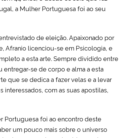
rtugal, a Mulher Portuguesa foi ao seu
entrevistado de eleição. Apaixonado por
, Afranio licenciou-se em Psicologia, e
mpleto a esta arte. Sempre dividido entre
iu entregar-se de corpo e alma a esta
rte que se dedica a fazer velas e a levar
 interessados, com as suas apostilas,
er Portuguesa foi ao encontro deste
 saber um pouco mais sobre o universo