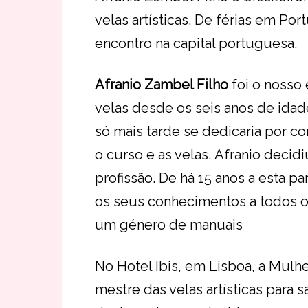
velas artísticas. De férias em Po
encontro na capital portuguesa.
Afranio Zambel Filho
foi o nosso 
velas desde os seis anos de idade
só mais tarde se dedicaria por co
o curso e as velas, Afranio decid
profissão. De há 15 anos a esta pa
os seus conhecimentos a todos os
um género de manuais
No Hotel Ibis, em Lisboa, a Mulh
mestre das velas artísticas para