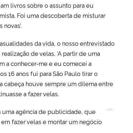
iam livros sobre o assunto para eu
imista. Foi uma descoberta de misturar
s novas’.
casualidades da vida, o nosso entrevistado
à realização de velas. ‘A partir de uma
am a conhecer-me e eu comecei a
dos 16 anos fui para São Paulo tirar o
nha cabeça houve sempre um dilema entre
inuasse a fazer velas.
- pub -
ra uma agência de publicidade, que
sei em fazer velas e montar um negócio