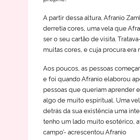
A partir dessa altura, Afranio Za
derretia cores, uma vela que Afr
ser o seu cartão de visita. Trata
muitas cores, e cuja procura era 
Aos poucos, as pessoas começar
e foi quando Afranio elaborou ap
pessoas que queriam aprender est
algo de muito espiritual. Uma vel
detrás da sua existência uma inte
tenho um lado muito esotérico, 
campo’- acrescentou Afranio