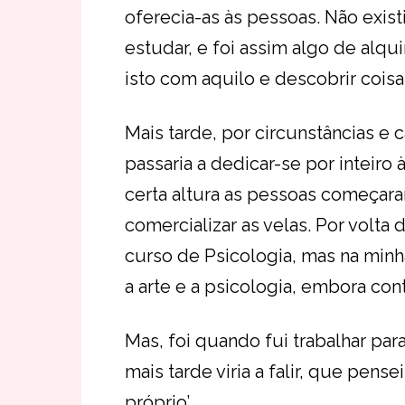
oferecia-as às pessoas. Não exist
estudar, e foi assim algo de alqu
isto com aquilo e descobrir coisa
Mais tarde, por circunstâncias e 
passaria a dedicar-se por inteiro 
certa altura as pessoas começar
comercializar as velas. Por volta 
curso de Psicologia, mas na mi
a arte e a psicologia, embora cont
Mas, foi quando fui trabalhar pa
mais tarde viria a falir, que pen
próprio’.