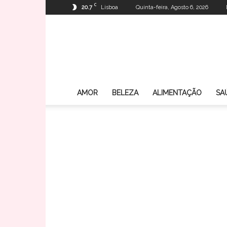
C
20.7
Lisboa
Quinta-feira, Agosto 6, 2026
AMOR
BELEZA
ALIMENTAÇÃO
SA