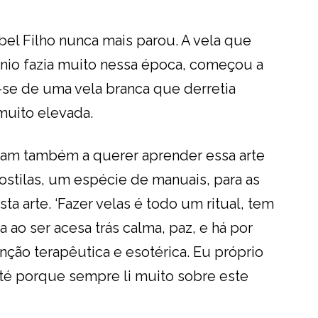
mbel Filho nunca mais parou. A vela que
anio fazia muito nessa época, começou a
va-se de uma vela branca que derretia
muito elevada.
am também a querer aprender essa arte
ostilas, um espécie de manuais, para as
a arte. ‘Fazer velas é todo um ritual, tem
a ao ser acesa trás calma, paz, e há por
nção terapêutica e esotérica. Eu próprio
até porque sempre li muito sobre este