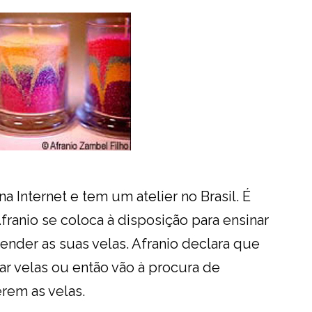
 Internet e tem um atelier no Brasil. É
franio se coloca à disposição para ensinar
nder as suas velas. Afranio declara que
ar velas ou então vão à procura de
rem as velas.