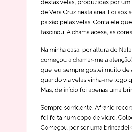
destas velas, produzidas por um
de Vera Cruz nesta área. Foi aos 
paixão pelas velas. Conta ele qu
fascinou. A chama acesa, as cores
Na minha casa, por altura do Nata
começou a chamar-me a atenção’. 
que ’eu sempre gostei muito de a
quando via velas vinha-me logo q
Mas, de início foi apenas uma brinc
Sempre sorridente, Afranio record
foi feita num copo de vidro. Coloq
Começou por ser uma brincadeira