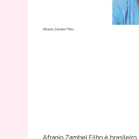
Afranio Zambel Filho
Afranio Zambel Filho é brasileiro