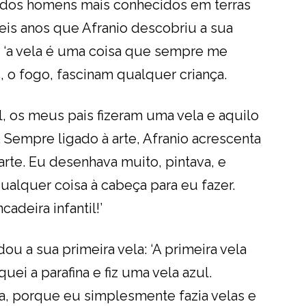
 dos homens mais conhecidos em terras
seis anos que Afranio descobriu a sua
e ‘a vela é uma coisa que sempre me
, o fogo, fascinam qualquer criança.
l, os meus pais fizeram uma vela e aquilo
Sempre ligado à arte, Afranio acrescenta
rte. Eu desenhava muito, pintava, e
ualquer coisa à cabeça para eu fazer.
adeira infantil!’
ou a sua primeira vela: ‘A primeira vela
uei a parafina e fiz uma vela azul.
, porque eu simplesmente fazia velas e