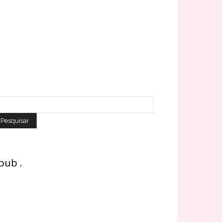
 pub .