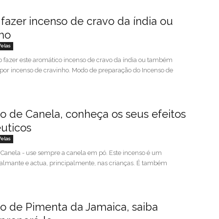
azer incenso de cravo da índia ou
ho
Velas
 fazer este aromático incenso de cravo da índia ou também
por incenso de cravinho. Modo de preparação do Incenso de
o de Canela, conheça os seus efeitos
uticos
Velas
 Canela - use sempre a canela em pó. Este incenso é um
almante e actua, principalmente, nas crianças. É também
o de Pimenta da Jamaica, saiba