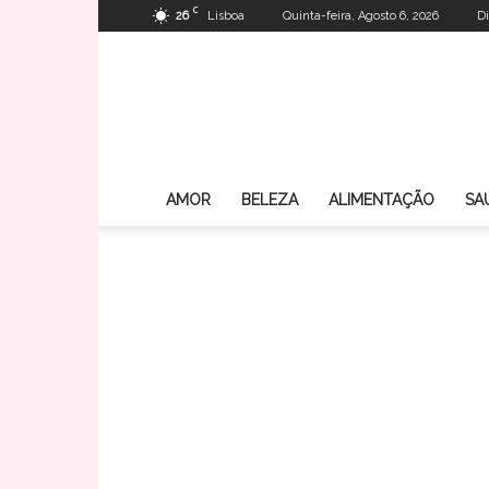
C
26
Lisboa
Quinta-feira, Agosto 6, 2026
Di
AMOR
BELEZA
ALIMENTAÇÃO
SA