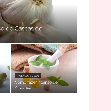
so de Cascas de
INCENSOS E VELAS
Como fazer incenso de
Alfavaca