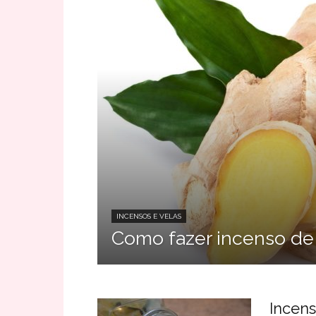
INCENSOS E VELAS
Como fazer incenso de
Incen