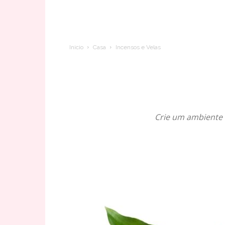
Inicio
Casa
Incensos e Velas
Crie um ambiente 