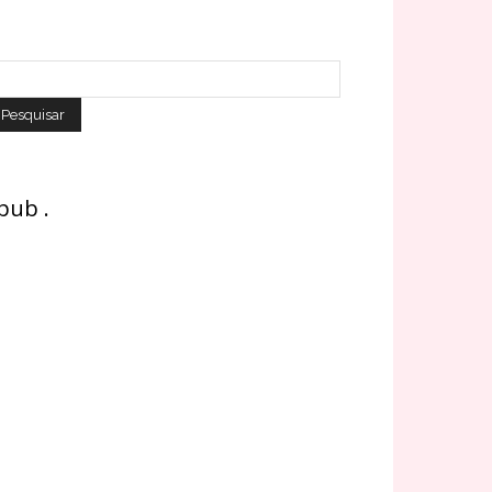
 pub .