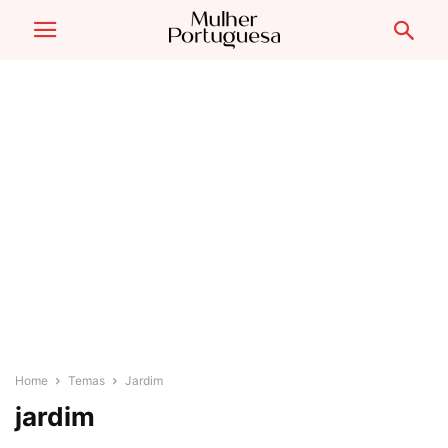
Home
Temas
Jardim
jardim