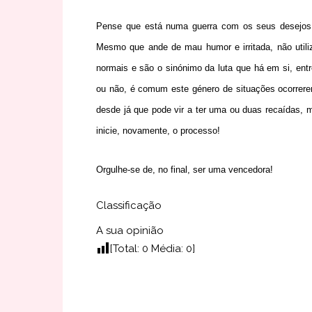
Pense que está numa guerra com os seus desejos e
Mesmo que ande de mau humor e irritada, não utiliz
normais e são o sinónimo da luta que há em si, entr
ou não, é comum este género de situações ocorrere
desde já que pode vir a ter uma ou duas recaídas, m
inicie, novamente, o processo!
Orgulhe-se de, no final, ser uma vencedora!
Classificação
A sua opinião
[Total:
0
Média:
0
]