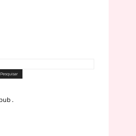
 pub .