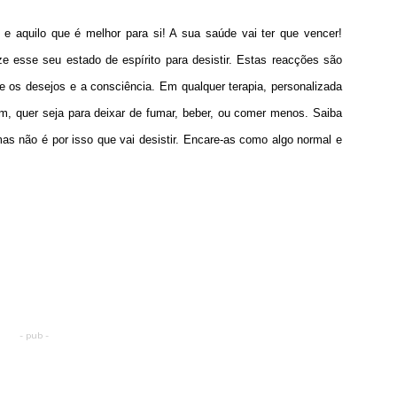
 aquilo que é melhor para si! A sua saúde vai ter que vencer!
e esse seu estado de espírito para desistir. Estas reacções são
e os desejos e a consciência. Em qualquer terapia, personalizada
m, quer seja para deixar de fumar, beber, ou comer menos. Saiba
as não é por isso que vai desistir. Encare-as como algo normal e
- pub -