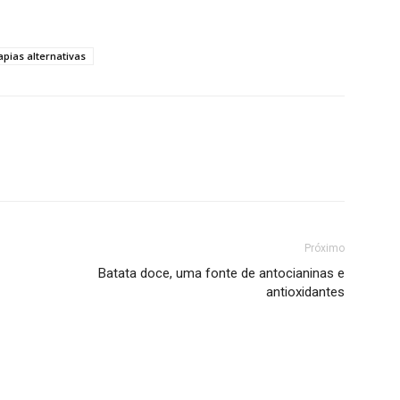
apias alternativas
Próximo
Batata doce, uma fonte de antocianinas e
antioxidantes