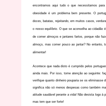
encontramos aqui tudo o que necessitamos para 
obesidade é um problema bem presente. O portugu
doces, batatas, rejeitando, em muitos casos, verduras
o nosso equilíbrio. O que se aconselha ao cidadão
de comer almoços e jantares fartos, porque não f
almoço, mas comer pouco ao jantar? No entanto, t
alimentar!
Acontece que nada disto é cumprido pelos portugue
ainda mais. Por isso, tome atenção ao seguinte: f
verifique quanto dinheiro pouparia se os eliminass
significa não só menos despesas como também mais
atitude saudável perante a vida! Não desista logo à pr
mas tem que ser forte!