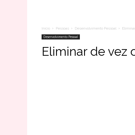
Inicio
Pessoas
Desenvolvimento Pessoal
Elimina
Desenvolvimento Pessoal
Eliminar de vez