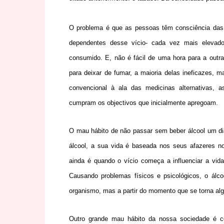
O problema é que as pessoas têm consciência das
dependentes desse vício- cada vez mais eleva
consumido. E, não é fácil de uma hora para a outra
para deixar de fumar, a maioria delas ineficazes
convencional à ala das medicinas alternativas, 
cumpram os objectivos que inicialmente apregoam.
O mau hábito de não passar sem beber álcool um d
álcool, a sua vida é baseada nos seus afazeres n
ainda é quando o vício começa a influenciar a vida
Causando problemas físicos e psicológicos, o ál
organismo, mas a partir do momento que se torna al
Outro grande mau hábito da nossa sociedade é co