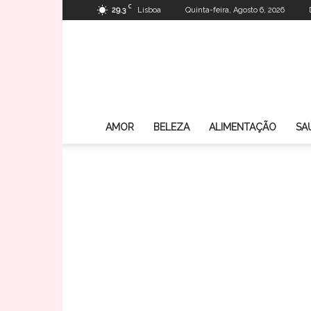
C
29.3
Lisboa
Quinta-feira, Agosto 6, 2026
AMOR
BELEZA
ALIMENTAÇÃO
SA