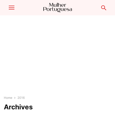
Home
2016
Archives