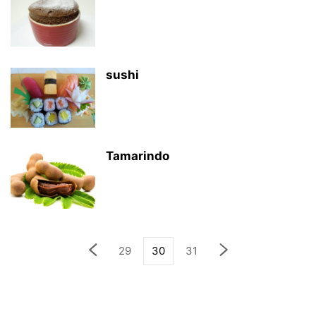
sushi
Tamarindo
29
30
31