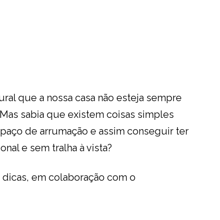
tural que a nossa casa não esteja sempre
Mas sabia que existem coisas simples
spaço de arrumação e assim conseguir ter
nal e sem tralha à vista?
s dicas, em colaboração com o