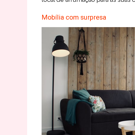
Mobília com surpresa