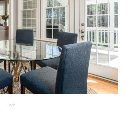
- pub -