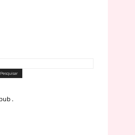
 pub .