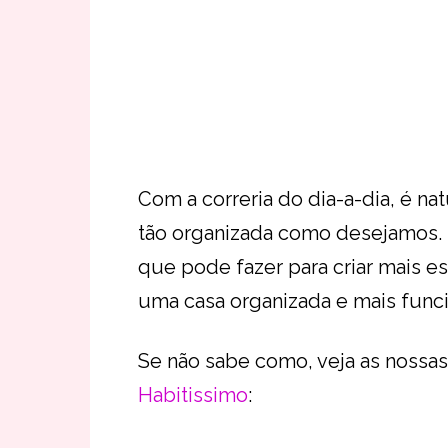
Com a correria do dia-a-dia, é na
tão organizada como desejamos. 
que pode fazer para criar mais e
uma casa organizada e mais funcio
Se não sabe como, veja as nossa
Habitissimo
: