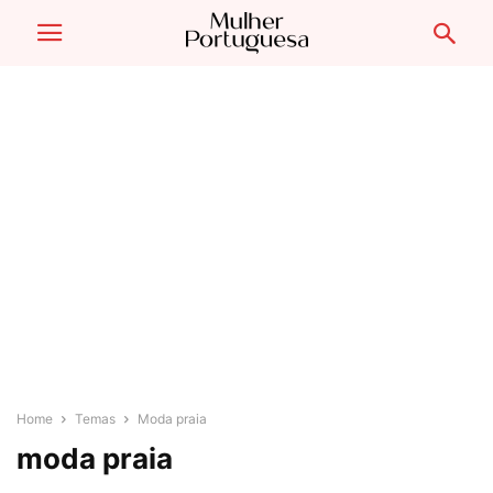
Home
Temas
Moda praia
moda praia