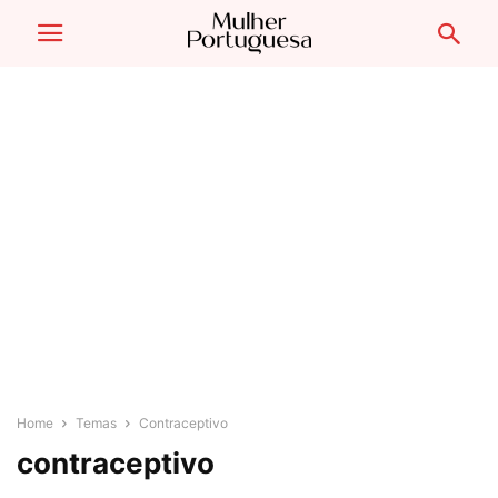
Home
Temas
Contraceptivo
contraceptivo