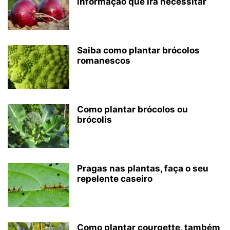
informação que irá necessitar
Saiba como plantar brócolos
romanescos
Como plantar brócolos ou
brócolis
Pragas nas plantas, faça o seu
repelente caseiro
Como plantar courgette, também