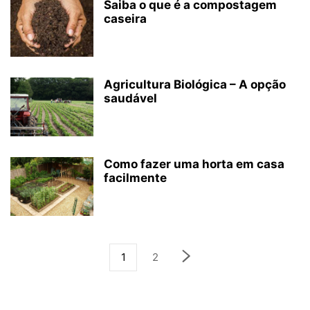
Saiba o que é a compostagem
caseira
Agricultura Biológica – A opção
saudável
Como fazer uma horta em casa
facilmente
1
2