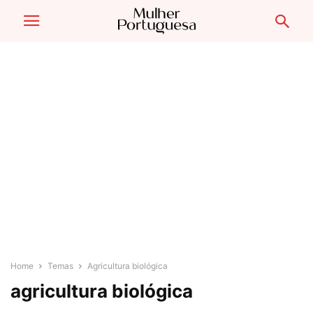
Home
Temas
Agricultura biológica
agricultura biológica