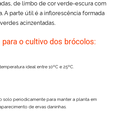
adas, de limbo de cor verde-escura com
. A parte útil é a inflorescência formada
verdes acinzentadas.
ara o cultivo dos brócolos:
temperatura ideal entre 10ºC e 25ºC.
o solo periodicamente para manter a planta em
 aparecimento de ervas daninhas.