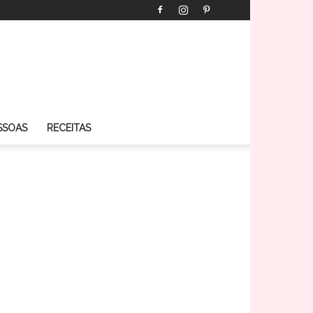
SSOAS
RECEITAS