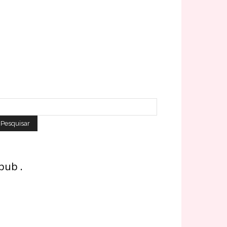
 pub .