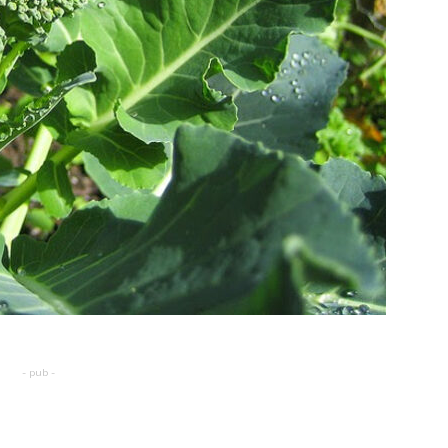
- pub -