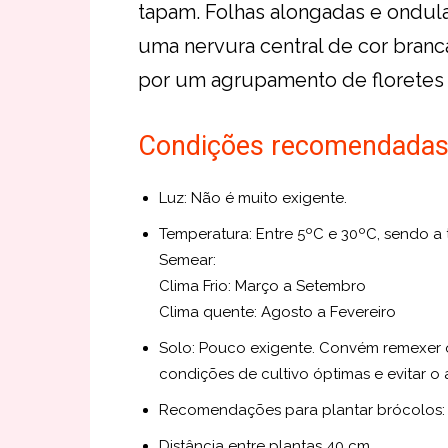
tapam. Folhas alongadas e ondul
uma nervura central de cor branca
por um agrupamento de floretes 
Condições recomendadas p
Luz: Não é muito exigente.
Temperatura: Entre 5ºC e 30ºC, sendo a 
Semear:
Clima Frio: Março a Setembro
Clima quente: Agosto a Fevereiro
Solo: Pouco exigente. Convém remexer 
condições de cultivo óptimas e evitar o
Recomendações para plantar brócolos:
Distância entre plantas 40 cm.