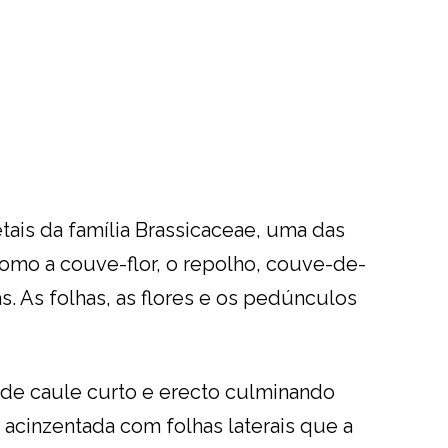
tais da família Brassicaceae, uma das
como a couve-flor, o repolho, couve-de-
s. As folhas, as flores e os pedúnculos
 de caule curto e erecto culminando
 acinzentada com folhas laterais que a