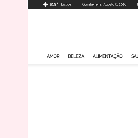
C
19.9
Lisboa
Quinta-feira, Agosto 6, 2026
AMOR
BELEZA
ALIMENTAÇÃO
SA