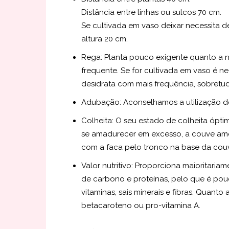
Distância entre linhas ou sulcos 70 cm.
Se cultivada em vaso deixar necessita 
altura 20 cm.
Rega: Planta pouco exigente quanto a 
frequente. Se for cultivada em vaso é n
desidrata com mais frequência, sobretu
Adubação: Aconselhamos a utilização 
Colheita: O seu estado de colheita ópt
se amadurecer em excesso, a couve amol
com a faca pelo tronco na base da cou
Valor nutritivo: Proporciona maioritaria
de carbono e proteínas, pelo que é pou
vitaminas, sais minerais e fibras. Quanto
betacaroteno ou pro-vitamina A.