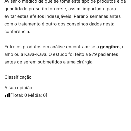
Avisar o médico de que se toma este tipo de produtos e da
quantidade prescrita torna-se, assim, importante para
evitar estes efeitos indesejáveis. Parar 2 semanas antes
com o tratamento é outro dos conselhos dados nesta
conferência.
Entre os produtos em análise encontram-se a
gengibre
, o
alho ou a Kava-Kava. O estudo foi feito a 979 pacientes
antes de serem submetidos a uma cirúrgia.
Classificação
A sua opinião
[Total:
0
Média:
0
]