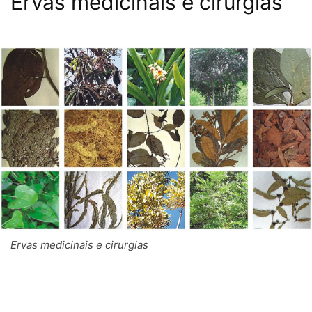
Ervas medicinais e cirúrgias
Ervas medicinais e cirurgias