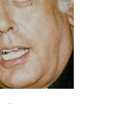
- pub -