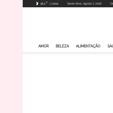
C
21.1
Lisboa
Sexta-feira, Agosto 7, 2026
Di
AMOR
BELEZA
ALIMENTAÇÃO
SA