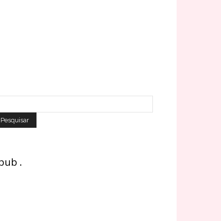
 pub .