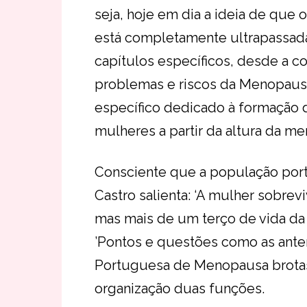
seja, hoje em dia a ideia de qu
está completamente ultrapassada
capítulos específicos, desde a co
problemas e riscos da Menopausa.
específico dedicado à formação d
mulheres a partir da altura da me
Consciente que a população port
Castro salienta: ‘A mulher sobr
mas mais de um terço de vida d
’Pontos e questões como as ante
Portuguesa de Menopausa brot
organização duas funções.