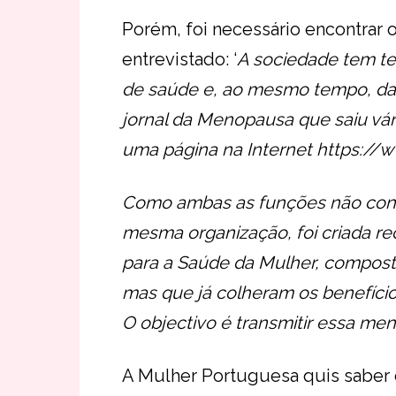
Porém, foi necessário encontrar 
entrevistado: ‘
A sociedade tem te
de saúde e, ao mesmo tempo, dar
jornal da Menopausa que saiu vá
uma página na Internet https:/
Como ambas as funções não cons
mesma organização, foi criada r
para a Saúde da Mulher, compost
mas que já colheram os benefíci
O objectivo é transmitir essa m
A Mulher Portuguesa quis saber