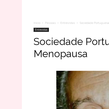
Inicio
Pessoas
Entrevistas
Sociedade Portugues
Entrevistas
Sociedade Port
Menopausa