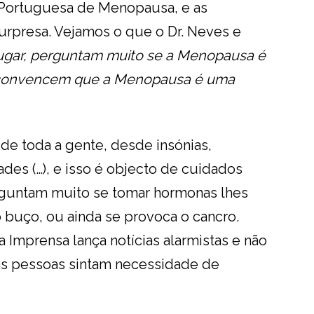
 Portuguesa de Menopausa, e as
urpresa. Vejamos o que o Dr. Neves e
lugar, perguntam muito se a Menopausa é
se convencem que a Menopausa é uma
de toda a gente, desde insónias,
dades (…), e isso é objecto de cuidados
rguntam muito se tomar hormonas lhes
 buço, ou ainda se provoca o cancro.
Imprensa lança notícias alarmistas e não
as pessoas sintam necessidade de