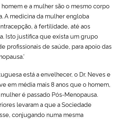
e o homem e a mulher são o mesmo corpo
. A medicina da mulher engloba
ntracepção, à fertilidade, até aos
 Isto justifica que exista um grupo
e profissionais de saúde, para apoio das
nopausa.’
uguesa está a envelhecer, o Dr. Neves e
evive em média mais 8 anos que o homem,
a mulher é passado Pós-Menopausa.
riores levaram a que a Sociedade
asse, conjugando numa mesma