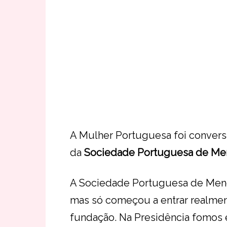
A Mulher Portuguesa foi conversa
da
Sociedade Portuguesa de Me
A Sociedade Portuguesa de Menop
mas só começou a entrar realment
fundação. Na Presidência fomos e