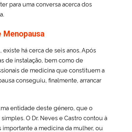
 ter para uma conversa acerca dos
a.
e Menopausa
, existe há cerca de seis anos. Após
as de instalação, bem como de
ssionais de medicina que constituem a
usa conseguiu, finalmente, arrancar
 uma entidade deste género, que o
simples. O Dr. Neves e Castro contou à
s importante a medicina da mulher, ou