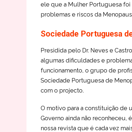
ele que a Mulher Portuguesa foi
problemas e riscos da Menopaus
Sociedade Portuguesa d
Presidida pelo Dr. Neves e Castro
algumas dificuldades e problem
funcionamento, o grupo de profi
Sociedade Portuguesa de Menopa
com o projecto.
O motivo para a constituição de
Governo ainda não reconheceu, é 
nossa revista que é cada vez mai