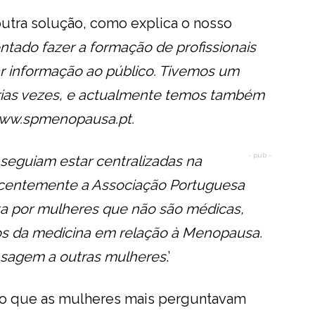
outra solução, como explica o nosso
ntado fazer a formação de profissionais
 informação ao público. Tivemos um
rias vezes, e actualmente temos também
/www.spmenopausa.pt.
- pub -
eguiam estar centralizadas na
ecentemente a Associação Portuguesa
a por mulheres que não são médicas,
os da medicina em relação à Menopausa.
ensagem a outras mulheres
.’
 o que as mulheres mais perguntavam