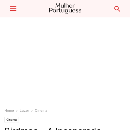
Home
Lazer
Cinema
Cinema