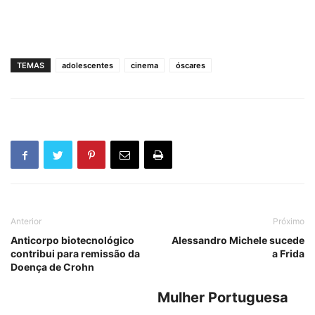
TEMAS
adolescentes
cinema
óscares
Anterior
Próximo
Anticorpo biotecnológico
Alessandro Michele sucede
contribui para remissão da
a Frida
Doença de Crohn
Mulher Portuguesa