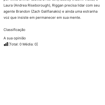
Laura (Andrea Riseborough), Riggan precisa lidar com seu
agente Brandon (Zach Galifianakis) e ainda uma estranha
voz que insiste em permanecer em sua mente.
Classificação
A sua opinião
[Total:
0
Média:
0
]