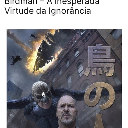
Birdman – A Inesperada
Virtude da Ignorância