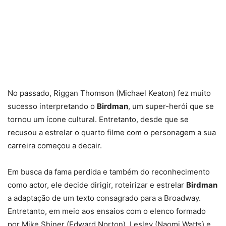
No passado, Riggan Thomson (Michael Keaton) fez muito
sucesso interpretando o
Birdman
, um super-herói que se
tornou um ícone cultural. Entretanto, desde que se
recusou a estrelar o quarto filme com o personagem a sua
carreira começou a decair.
Em busca da fama perdida e também do reconhecimento
como actor, ele decide dirigir, roteirizar e estrelar
Birdman
a adaptação de um texto consagrado para a Broadway.
Entretanto, em meio aos ensaios com o elenco formado
por Mike Shiner (Edward Norton), Lesley (Naomi Watts) e