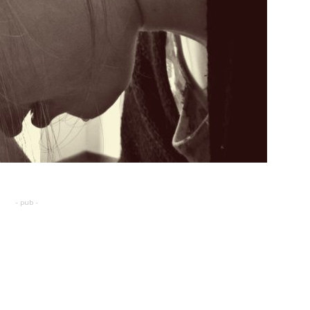
- pub -