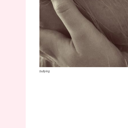
bullying