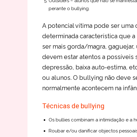
Outsiders – alunos que não se manifest
perante o bullying.
A potencial vítima pode ser uma
determinada característica que a
ser mais gorda/magra, gaguejar,
devem estar atentos a possíveis s
depressão, baixa auto-estima, etc
ou alunos. O bullying não deve 
normalmente acontecem na infânc
Técnicas de bullying
Os bullies combinam a intimidação e a 
Roubar e/ou danificar objectos pessoais