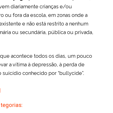
vem diariamente crianças e/ou
o ou fora da escola, em zonas onde a
existente e não está restrito a nenhum
imária ou secundária, pública ou privada,
que acontece todos os dias, um pouco
ar a vítima à depressão, à perda de
 suicídio conhecido por “bullycide”.
g
tegorias: