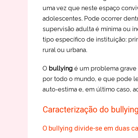
uma vez que neste espaço convi
adolescentes. Pode ocorrer dentr
supervisão adulta é mínima ou in
tipo específico de instituição: pr
rural ou urbana.
O
bullying
é um problema grave 
por todo o mundo, e que pode lev
auto-estima e, em último caso, ao
Caracterização do bullyin
O bullying divide-se em duas ca