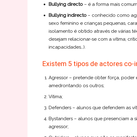
Bullying directo
– é a forma mais comum e
Bullying indirecto
– conhecido como agre
sexo feminino e crianças pequenas, carac
isolamento é obtido através de várias té
desejam relacionar-se com a vítima; critic
incapacidades…).
Existem 5 tipos de actores co-i
Agressor – pretende obter força, poder 
amedrontando os outros;
Vítima;
Defenders – alunos que defendem as víti
Bystanders – alunos que presenciam a s
agressor;