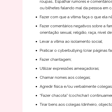
roupas… Espalhar rumores e comentários
ou bilhetes falando mal da pessoa em c
Fazer com que a vítima faça o que ela 
Fazer comentários negativos sobre a fam
orientação sexual, religião, raça, nível d
Levar a vítima ao isolamento social;
Praticar o cyberbullying (criar páginas fa
Fazer chantagem;
Utilizar expressões ameaçadoras;
Chamar nomes aos colegas;
Agredir física e/ou verbalmente colega
“Fazer chacota” (cochichar) continuamen
Tirar bens aos colegas (dinheiro, objecto