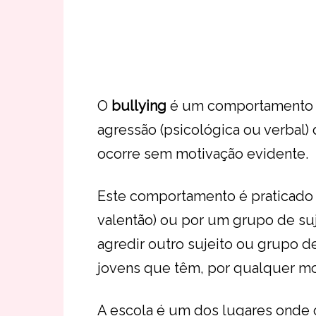
O
bullying
é um comportamento q
agressão (psicológica ou verbal) 
ocorre sem motivação evidente.
Este comportamento é praticado 
valentão) ou por um grupo de suj
agredir outro sujeito ou grupo d
jovens que têm, por qualquer mot
A escola é um dos lugares onde