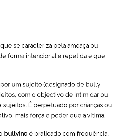
ue se caracteriza pela ameaça ou
de forma intencional e repetida e que
por um sujeito (designado de bully –
eitos, com o objectivo de intimidar ou
e sujeitos. É perpetuado por crianças ou
ivo, mais força e poder que a vítima.
 o
bullying
é praticado com frequência,