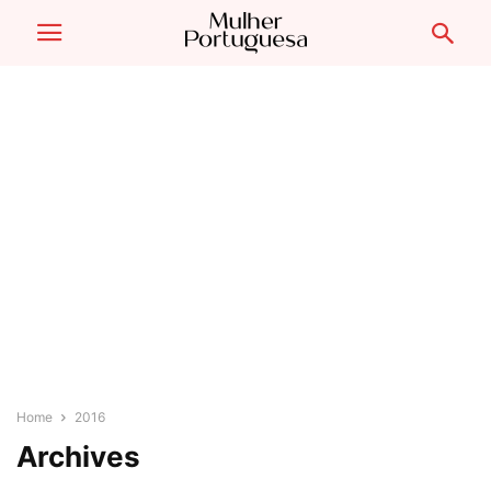
Home
2016
Archives