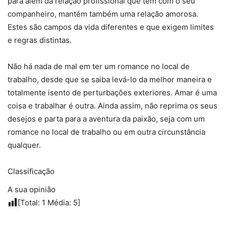
para além da relação profissional que tem com o seu
companheiro, mantém também uma relação amorosa.
Estes são campos da vida diferentes e que exigem limites
e regras distintas.
Não há nada de mal em ter um romance no local de
trabalho, desde que se saiba levá-lo da melhor maneira e
totalmente isento de perturbações exteriores. Amar é uma
coisa e trabalhar é outra. Ainda assim, não reprima os seus
desejos e parta para a aventura da paixão, seja com um
romance no local de trabalho ou em outra circunstância
qualquer.
Classificação
A sua opinião
[Total:
1
Média:
5
]