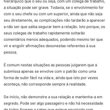
hierárquico que o seu ou seja, com um colega de trabalho,
a situação pode ser grave. Todavia, se o envolvimento for
com o seu chefe ou com um superior, ainda que não seja
seu diretamente, as complicações não tardarão a aparecer
a não ser que saiba segurar bem a relação. Isto porque, os
seus colegas de trabalho rapidamente soltarão
comentários menos adequados, podendo mesmo ter que
vir e engolir afirmações desonestas referentes à sua
pessoa.
É comum nestas situações as pessoas julgarem que a
submissa apenas se envolve com o patrão como uma
forma de subir fácil na vida e, ainda que isto por vezes
aconteça, não corresponde sempre à realidade.
De início, não demonstre a sua relação e mantenha-a em
segredo. Pode ser algo passageiro e não há necessidade
de todos ficarem a saber que esteve envolvida com