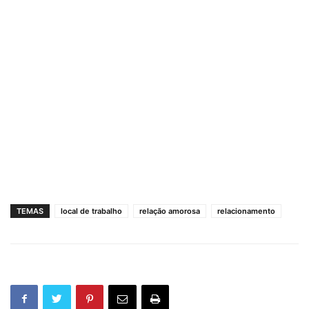
TEMAS
local de trabalho
relação amorosa
relacionamento