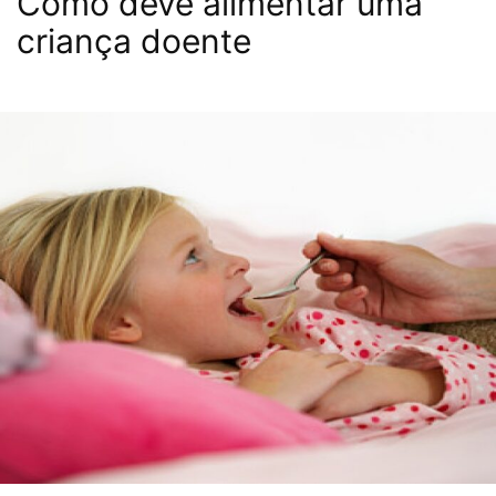
Como deve alimentar uma
criança doente