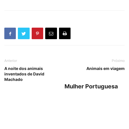
Anterior
Próximo
A noite dos animais
Animais em viagem
inventados de David
Machado
Mulher Portuguesa