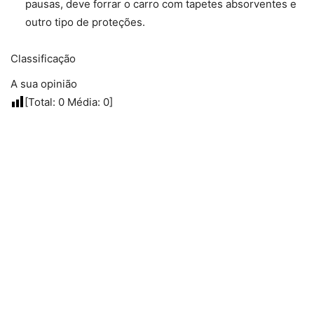
pausas, deve forrar o carro com tapetes absorventes e
outro tipo de proteções.
Classificação
A sua opinião
[Total:
0
Média:
0
]