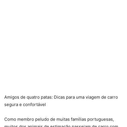
Amigos de quatro patas: Dicas para uma viagem de carro
segura e confortável
Como membro peludo de muitas famílias portuguesas,
muitos dos animais de estimação passeiam de carro com