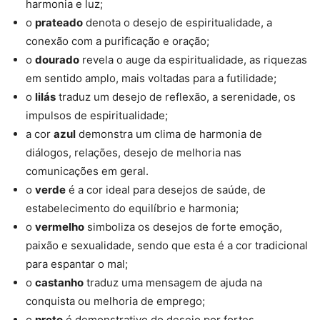
harmonia e luz;
o
prateado
denota o desejo de espiritualidade, a
conexão com a purificação e oração;
o
dourado
revela o auge da espiritualidade, as riquezas
em sentido amplo, mais voltadas para a futilidade;
o
lilás
traduz um desejo de reflexão, a serenidade, os
impulsos de espiritualidade;
a cor
azul
demonstra um clima de harmonia de
diálogos, relações, desejo de melhoria nas
comunicações em geral.
o
verde
é a cor ideal para desejos de saúde, de
estabelecimento do equilíbrio e harmonia;
o
vermelho
simboliza os desejos de forte emoção,
paixão e sexualidade, sendo que esta é a cor tradicional
para espantar o mal;
o
castanho
traduz uma mensagem de ajuda na
conquista ou melhoria de emprego;
o
preto
é demonstrativo do desejo por fortes