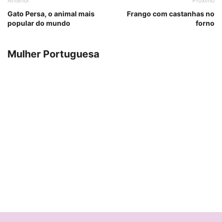
Anterior
Próximo
Gato Persa, o animal mais
Frango com castanhas no
popular do mundo
forno
Mulher Portuguesa