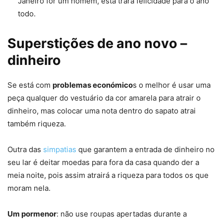
Janeiro for um homem, esta trará felicidade para o ano
todo.
Superstições de ano novo –
dinheiro
Se está com
problemas económico
s o melhor é usar uma
peça qualquer do vestuário da cor amarela para atrair o
dinheiro, mas colocar uma nota dentro do sapato atrai
também riqueza.
Outra das
simpatias
que garantem a entrada de dinheiro no
seu lar é deitar moedas para fora da casa quando der a
meia noite, pois assim atrairá a riqueza para todos os que
moram nela.
Um pormenor
: não use roupas apertadas durante a