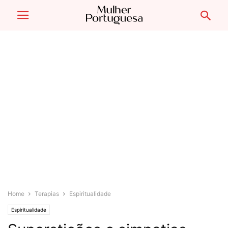
Home
Terapias
Espiritualidade
Espiritualidade