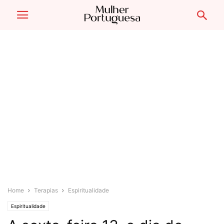
Home
Terapias
Espiritualidade
Espiritualidade