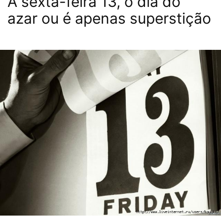
A sexta-feira 13, o dia do
azar ou é apenas superstição