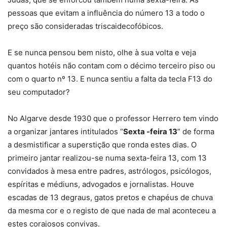
pessoas que evitam a influência do número 13 a todo o
preço são consideradas triscaidecofóbicos.
E se nunca pensou bem nisto, olhe à sua volta e veja
quantos hotéis não contam com o décimo terceiro piso ou
com o quarto nº 13. E nunca sentiu a falta da tecla F13 do
seu computador?
No Algarve desde 1930 que o professor Herrero tem vindo
a organizar jantares intitulados “
Sexta -feira 13
” de forma
a desmistificar a superstição que ronda estes dias. O
primeiro jantar realizou-se numa sexta-feira 13, com 13
convidados à mesa entre padres, astrólogos, psicólogos,
espíritas e médiuns, advogados e jornalistas. Houve
escadas de 13 degraus, gatos pretos e chapéus de chuva
da mesma cor e o registo de que nada de mal aconteceu a
estes corajosos convivas.