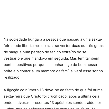
Na sociedade húngara a pessoa que nasceu a uma sexta-
feira pode libertar-se do azar se verter duas ou três gotas
de sangue num pedaço de tecido extraído do seu
vestuário e queimando-o em seguida. Mas tem também
pontos positivos porque se sonhar algo de bom nessa
noite e o contar a um membro da família, verá esse sonho
realizado.
A ligação ao número 13 deve-se ao facto de que foi numa
sexta-feira que Cristo foi crucificado, após a última ceia
onde estiveram presentes 13 apóstolos sendo traído por
Judas, que se enforcou também numa sexta-feira. As