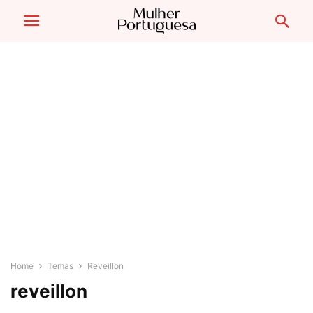
Home
Temas
Reveillon
reveillon