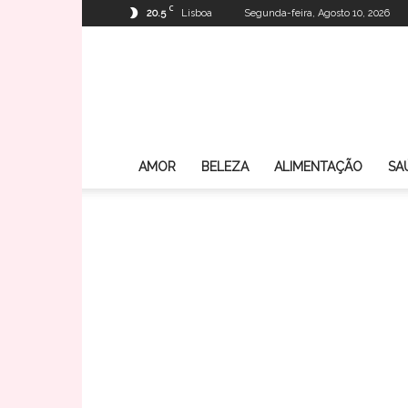
C
20.5
Lisboa
Segunda-feira, Agosto 10, 2026
AMOR
BELEZA
ALIMENTAÇÃO
SA