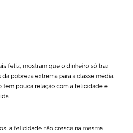
 feliz, mostram que o dinheiro só traz
s da pobreza extrema para a classe média.
o tem pouca relação com a felicidade e
ida.
, a felicidade não cresce na mesma