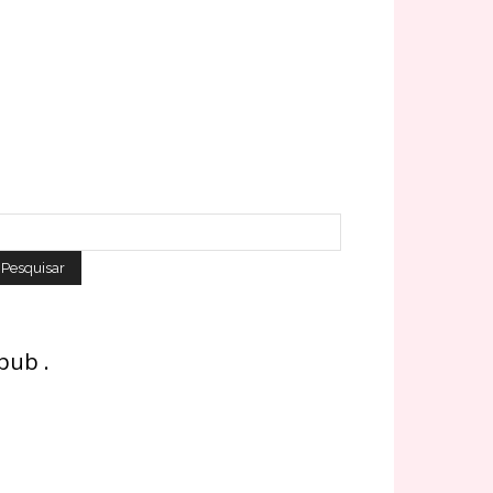
 pub .