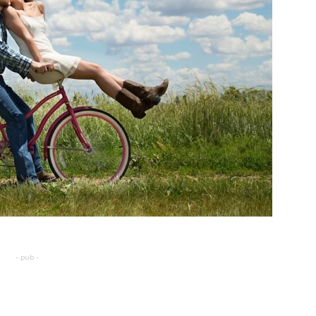
- pub -