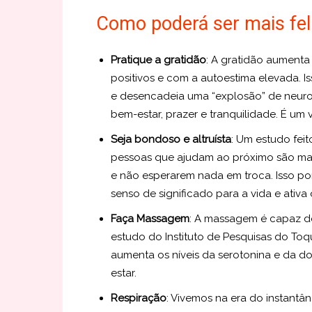
Como poderá ser mais feli
Pratique a gratidão
: A gratidão aumenta
positivos e com a autoestima elevada. 
e desencadeia uma “explosão” de neuro
bem-estar, prazer e tranquilidade. É um
Seja bondoso e altruísta
: Um estudo fei
pessoas que ajudam ao próximo são mai
e não esperarem nada em troca. Isso p
senso de significado para a vida e ativ
Faça Massagem
: A massagem é capaz de
estudo do Instituto de Pesquisas do To
aumenta os níveis da serotonina e da d
estar.
Respiração
: Vivemos na era do instantâ