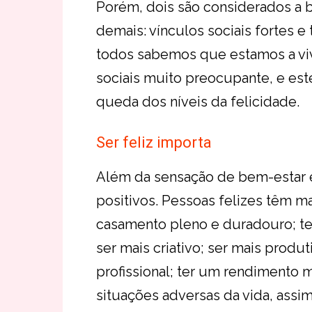
Porém, dois são considerados a 
demais: vínculos sociais fortes e
todos sabemos que estamos a v
sociais muito preocupante, e est
queda dos níveis da felicidade.
Ser feliz importa
Além da sensação de bem-estar e
positivos. Pessoas felizes têm m
casamento pleno e duradouro; te
ser mais criativo; ser mais prod
profissional; ter um rendimento ma
situações adversas da vida, assi