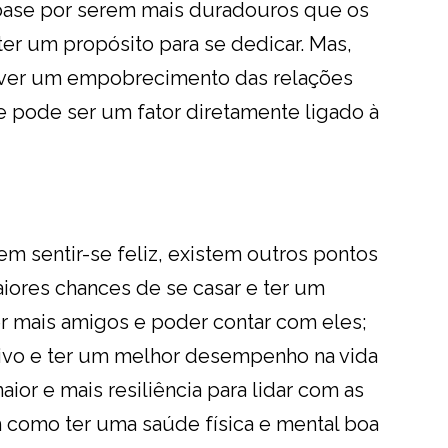
base por serem mais duradouros que os
 ter um propósito para se dedicar. Mas,
iver um empobrecimento das relações
e pode ser um fator diretamente ligado à
m sentir-se feliz, existem outros pontos
aiores chances de se casar e ter um
r mais amigos e poder contar com eles;
utivo e ter um melhor desempenho na vida
ior e mais resiliência para lidar com as
m como ter uma saúde física e mental boa