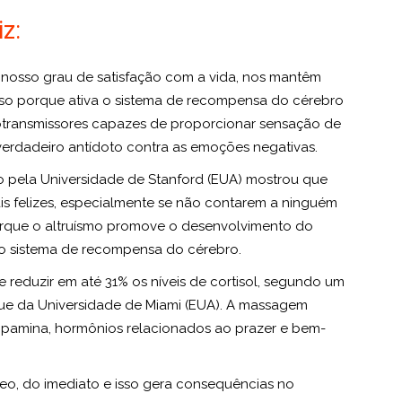
z:
 nosso grau de satisfação com a vida, nos mantêm
Isso porque ativa o sistema de recompensa do cérebro
transmissores capazes de proporcionar sensação de
 verdadeiro antídoto contra as emoções negativas.
to pela Universidade de Stanford (EUA) mostrou que
s felizes, especialmente se não contarem a ninguém
orque o altruísmo promove o desenvolvimento do
a o sistema de recompensa do cérebro.
 reduzir em até 31% os níveis de cortisol, segundo um
que da Universidade de Miami (EUA). A massagem
opamina, hormônios relacionados ao prazer e bem-
neo, do imediato e isso gera consequências no