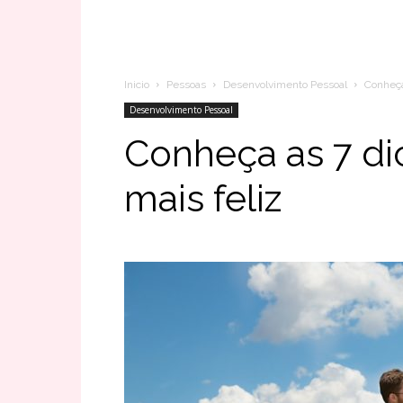
Inicio
Pessoas
Desenvolvimento Pessoal
Conheça
Desenvolvimento Pessoal
Conheça as 7 di
mais feliz