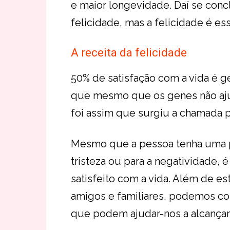
e maior longevidade. Daí se conc
felicidade, mas a felicidade é e
A receita da felicidade
50% de satisfação com a vida é 
que mesmo que os genes não ajud
foi assim que surgiu a chamada ps
Mesmo que a pessoa tenha uma p
tristeza ou para a negatividade, é
satisfeito com a vida. Além de es
amigos e familiares, podemos co
que podem ajudar-nos a alcançar 