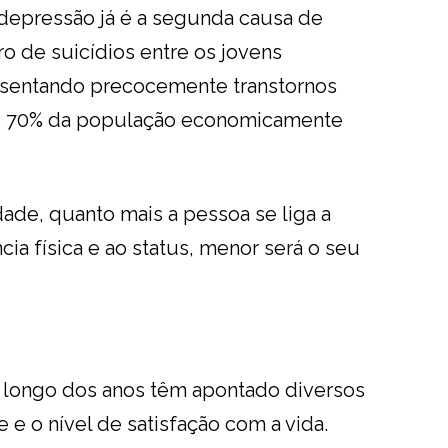
a depressão já é a segunda causa de
o de suicídios entre os jovens
esentando precocemente transtornos
inge 70% da população economicamente
ade, quanto mais a pessoa se liga a
cia física e ao status, menor será o seu
o longo dos anos têm apontado diversos
 e o nível de satisfação com a vida.