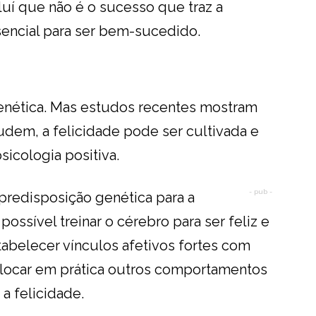
luí que não é o sucesso que traz a
ssencial para ser bem-sucedido.
genética. Mas estudos recentes mostram
em, a felicidade pode ser cultivada e
icologia positiva.
- pub -
redisposição genética para a
 possível treinar o cérebro para ser feliz e
tabelecer vínculos afetivos fortes com
locar em prática outros comportamentos
a felicidade.