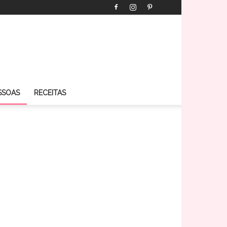
SSOAS
RECEITAS
COLUNA
VIP
I