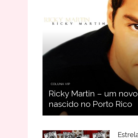
COLUNA VIP
Ricky Martin – um novo
nascido no Porto Rico
Estrel