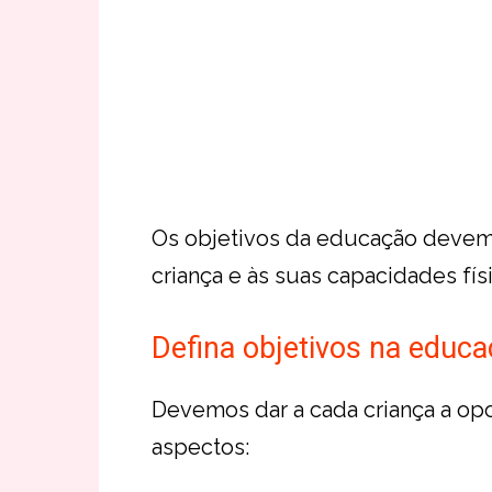
Os objetivos da educação devem s
criança e às suas capacidades fís
Defina objetivos na educa
Devemos dar a cada criança a op
aspectos: