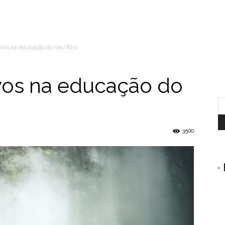
ivos na educação do seu filho
ivos na educação do
3500
.