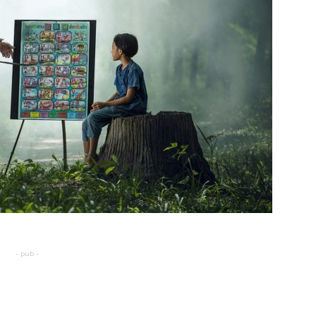
- pub -