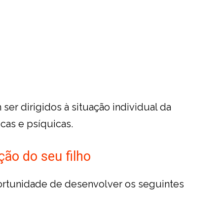
er dirigidos à situação individual da
icas e psíquicas.
ção do seu filho
ortunidade de desenvolver os seguintes