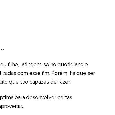
er
eu filho, atingem-se no quotidiano e
lizadas com esse fim. Porém, há que ser
uilo que são capazes de fazer.
ptima para desenvolver certas
aproveitar…