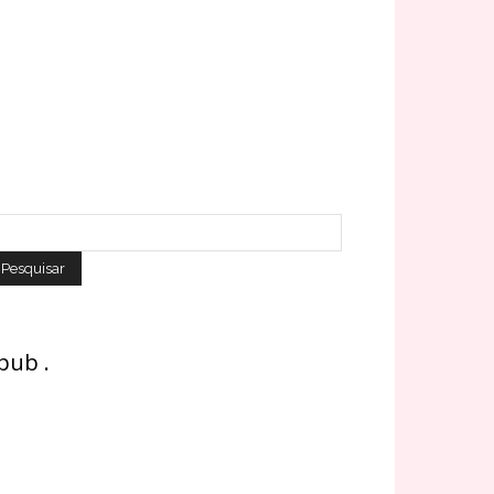
 pub .