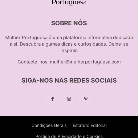
SOBRE NÓS
Mulher Portuguesa é uma plataforma informativa dedicada
a si. Descubra algumas dicas e curiosidades. Deixe-se
inspirar.
Contacte-nos:
mulher@mulherportuguesa.com
SIGA-NOS NAS REDES SOCIAIS
Condições Gerais
Estatuto Editorial
Politica de Privacidade e Cookies