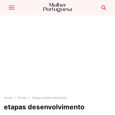
Home
Temas
Etapas desenvolvimento
etapas desenvolvimento