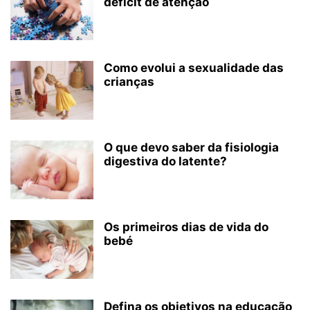
déficit de atenção
Como evolui a sexualidade das
crianças
O que devo saber da fisiologia
digestiva do latente?
Os primeiros dias de vida do
bebé
Defina os objetivos na educação