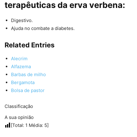
terapêuticas da erva verbena:
Digestivo.
Ajuda no combate a diabetes.
Related Entries
Alecrim
Alfazema
Barbas de milho
Bergamota
Bolsa de pastor
Classificação
A sua opinião
[Total:
1
Média:
5
]