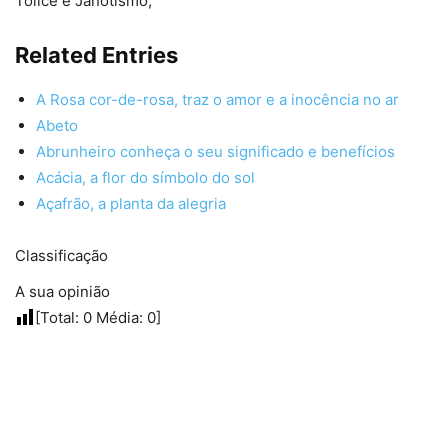
Tolice e Janotismo;
Related Entries
A Rosa cor-de-rosa, traz o amor e a inocência no ar
Abeto
Abrunheiro conheça o seu significado e benefícios
Acácia, a flor do símbolo do sol
Açafrão, a planta da alegria
Classificação
A sua opinião
[Total:
0
Média:
0
]