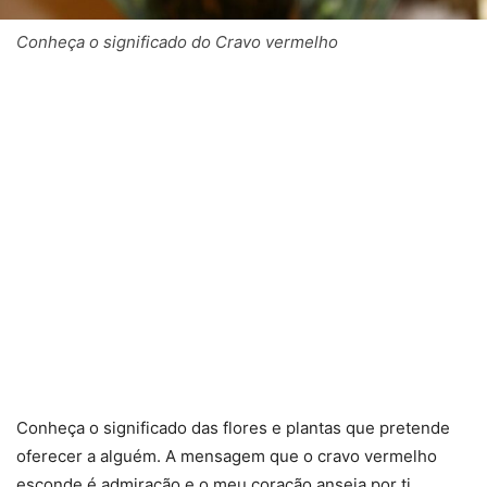
Conheça o significado do Cravo vermelho
Conheça o significado das flores e plantas que pretende
oferecer a alguém. A mensagem que o cravo vermelho
esconde é admiração e o meu coração anseia por ti.