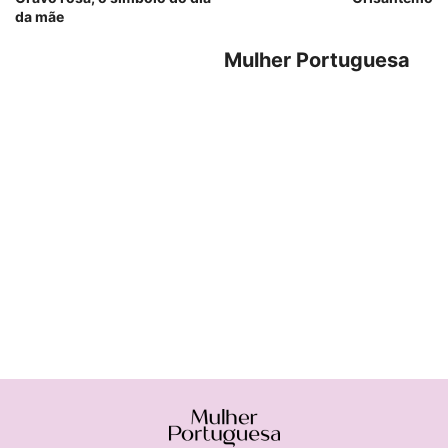
da mãe
Mulher Portuguesa