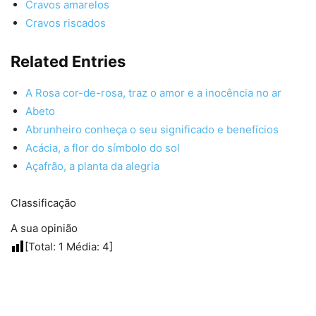
Cravos amarelos
Cravos riscados
Related Entries
A Rosa cor-de-rosa, traz o amor e a inocência no ar
Abeto
Abrunheiro conheça o seu significado e benefícios
Acácia, a flor do símbolo do sol
Açafrão, a planta da alegria
Classificação
A sua opinião
[Total:
1
Média:
4
]