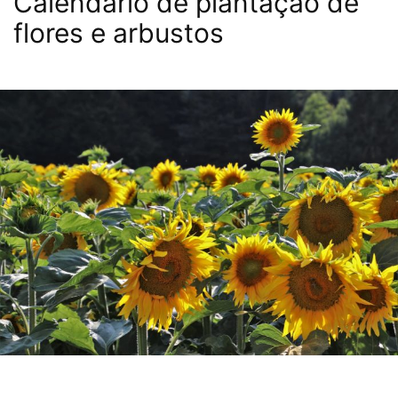
Calendário de plantação de
flores e arbustos