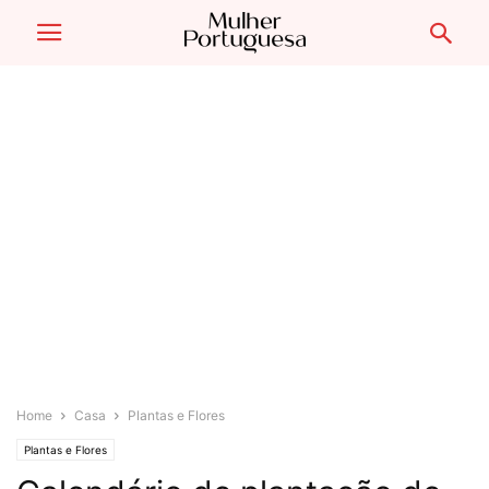
Home
Casa
Plantas e Flores
Plantas e Flores