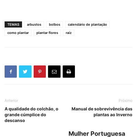
TEMAS
arbustos
bolbos
calendário de plantação
como plantar
plantar flores
raíz
Anterior
Próximo
A qualidade do colchão, o
Manual de sobrevivência das
grande cúmplice do
plantas ao Inverno
descanso
Mulher Portuguesa