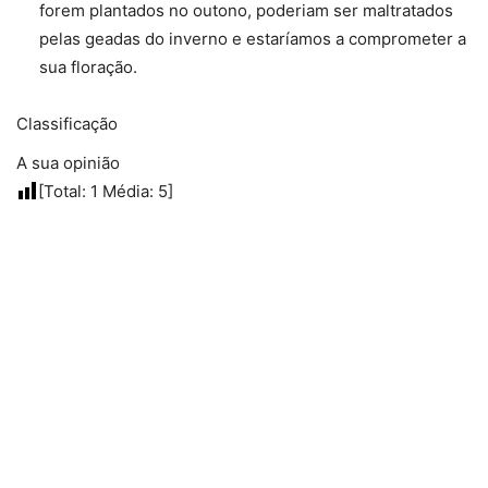
forem plantados no outono, poderiam ser maltratados
pelas geadas do inverno e estaríamos a comprometer a
sua floração.
Classificação
A sua opinião
[Total:
1
Média:
5
]