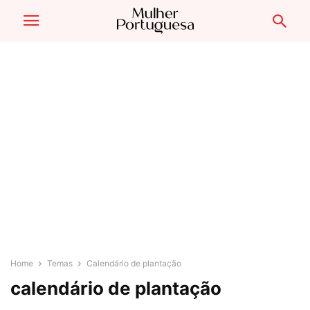
Home
Temas
Calendário de plantação
calendário de plantação