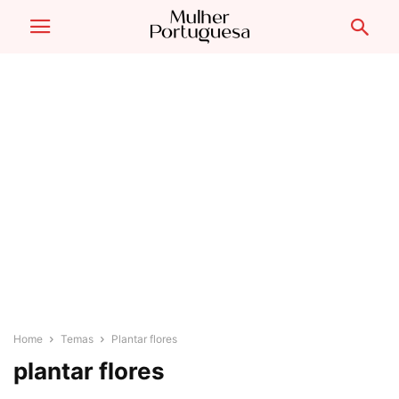
Home
Temas
Plantar flores
plantar flores