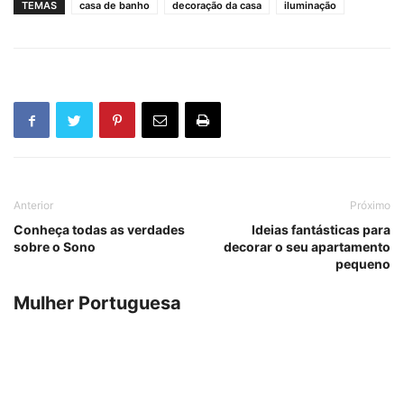
TEMAS
casa de banho
decoração da casa
iluminação
Anterior
Próximo
Conheça todas as verdades
Ideias fantásticas para
sobre o Sono
decorar o seu apartamento
pequeno
Mulher Portuguesa