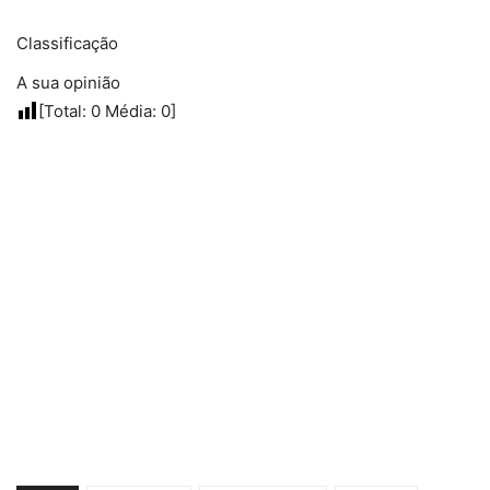
Classificação
A sua opinião
[Total:
0
Média:
0
]