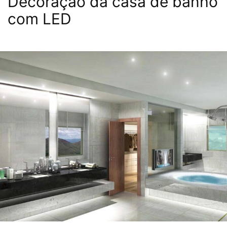
Decoração da casa de banho
com LED