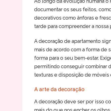
Ao longo da evolução humana 
documentar os seus feitos, como
decorativos como ânforas e fres
tarde para compreender a nossa p
A decoração de apartamento signi
mais de acordo com a forma de s
forma para o seu bem-estar. Exi
permitindo conseguir combinar d
texturas e disposição de móveis 
A arte da decoração
A decoração deve ser por isso c
mais do que nos encher os olhos