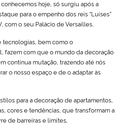
 conhecemos hoje, só surgiu após a
taque para o empenho dos reis “Luíses”
, com o seu Palácio de Versailles.
 e tecnologias, bem como o
ral, fazem com que o mundo da decoração
m contínua mutação, trazendo até nós
ar o nosso espaço e de o adaptar às
stilos para a decoração de apartamentos,
s, cores e tendências, que transformam a
e de barreiras e limites.