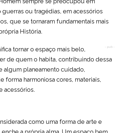
o Homem sempre se preocupou em
 guerras ou tragédias, em acessórios
cos, que se tornaram fundamentais mais
rópria História.
- pub -
fica tornar o espaço mais belo,
er de quem o habita, contribuindo dessa
ge algum planeamento cuidado,
e forma harmoniosa cores, materiais,
e acessórios.
onsiderada como uma forma de arte e
, enche a própria alma. Um espaço bem