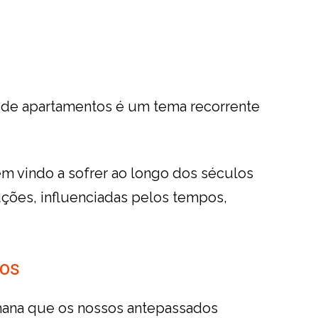
de apartamentos é um tema recorrente
tem vindo a sofrer ao longo dos séculos
ções, influenciadas pelos tempos,
tos
mana que os nossos antepassados