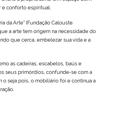
e conforto espiritual.
ória da Arte” (Fundação Calouste
 que a arte tem origem na necessidade do
ndo que cerca, embelezar sua vida e a
omo as cadeiras, escabelos, baús e
nos seus primórdios, confunde-se com a
 o seja pois, o mobiliário foi e continua a
ração.