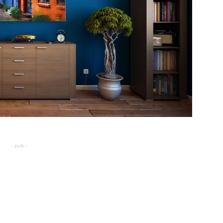
- pub -