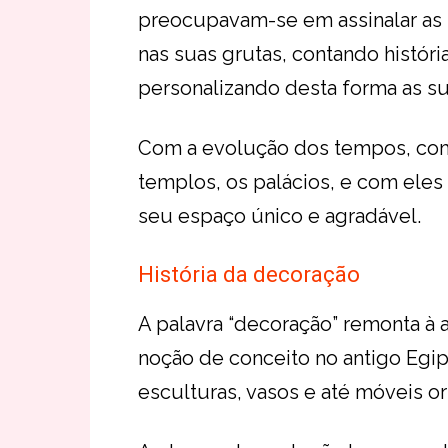
preocupavam-se em assinalar as s
nas suas grutas, contando históri
personalizando desta forma as su
Com a evolução dos tempos, come
templos, os palácios, e com eles
seu espaço único e agradável.
História da decoração
A palavra “decoração” remonta à 
noção de conceito no antigo Egip
esculturas, vasos e até móveis 