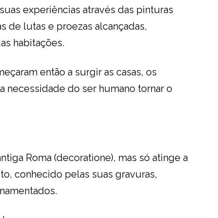
uas experiências através das pinturas
as de lutas e proezas alcançadas,
as habitações.
çaram então a surgir as casas, os
 a necessidade do ser humano tornar o
antiga Roma (decoratione), mas só atinge a
to, conhecido pelas suas gravuras,
ornamentados.