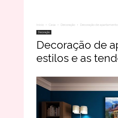
Inicio
Casa
Decoração
Decoração de apartamentos,
Decoração
Decoração de a
estilos e as ten