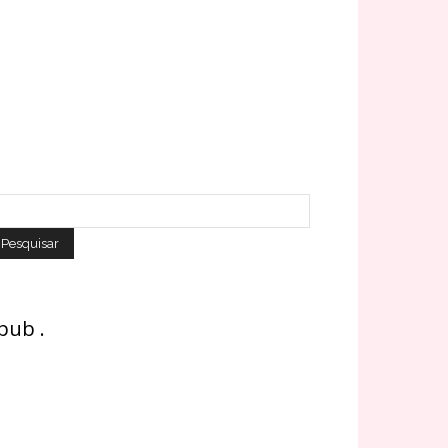
 pub .