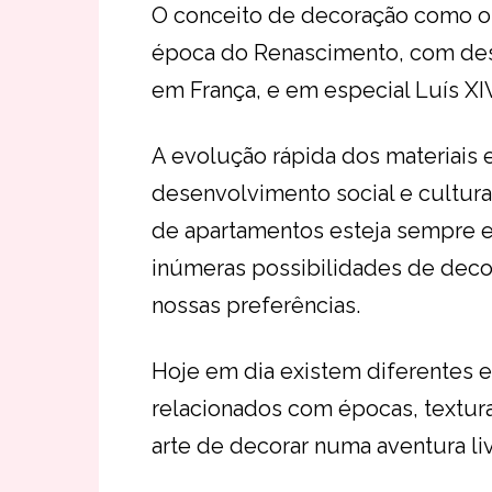
O conceito de decoração como o
época do Renascimento, com des
em França, e em especial Luís XIV
A evolução rápida dos materiais
desenvolvimento social e cultu
de apartamentos esteja sempre e
inúmeras possibilidades de decor
nossas preferências.
Hoje em dia existem diferentes e
relacionados com épocas, textura
arte de decorar numa aventura livr