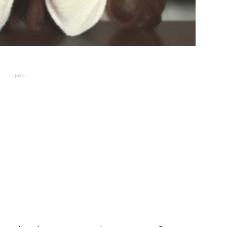
- pub -