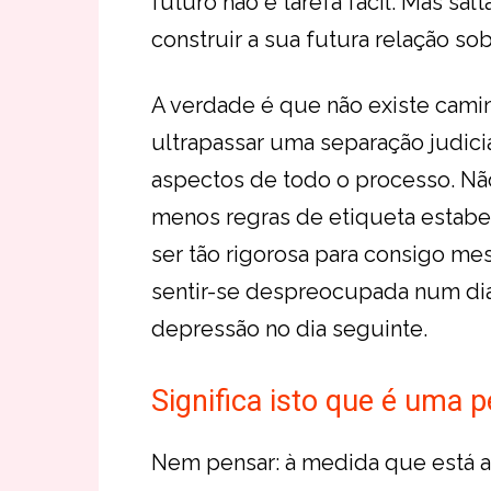
futuro não é tarefa fácil. Mas sa
construir a sua futura relação s
A verdade é que não existe cami
ultrapassar uma separação judicia
aspectos de todo o processo. Não
menos regras de etiqueta estabel
ser tão rigorosa para consigo me
sentir-se despreocupada num dia
depressão no dia seguinte.
Significa isto que é uma 
Nem pensar: à medida que está a