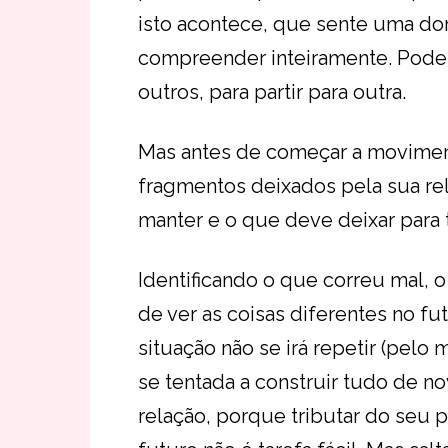
isto acontece, que sente uma do
compreender inteiramente. Pode s
outros, para partir para outra.
Mas antes de começar a moviment
fragmentos deixados pela sua re
manter e o que deve deixar para t
Identificando o que correu mal, 
de ver as coisas diferentes no fu
situação não se irá repetir (pel
se tentada a construir tudo de n
relação, porque tributar do seu 