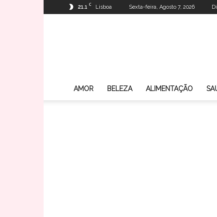
C
21.1
Lisboa
Sexta-feira, Agosto 7, 2026
Di
AMOR
BELEZA
ALIMENTAÇÃO
SA