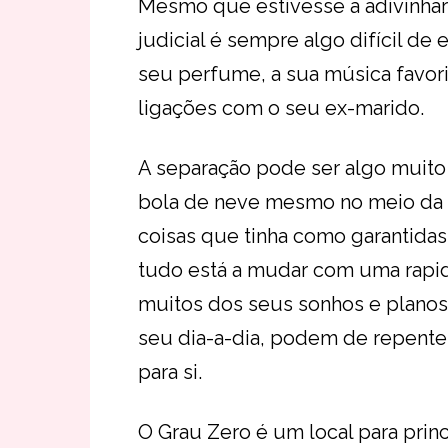
Mesmo que estivesse a adivinhar
judicial é sempre algo difícil de 
seu perfume, a sua música favori
ligações com o seu ex-marido.
A separação pode ser algo muito
bola de neve mesmo no meio da su
coisas que tinha como garantidas
tudo está a mudar com uma rapidez
muitos dos seus sonhos e planos 
seu dia-a-dia, podem de repente
para si.
O Grau Zero é um local para pri