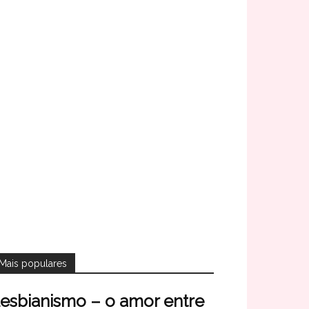
Mais populares
esbianismo – o amor entre