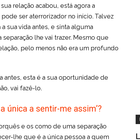
sua relação acabou, está agora a
ode ser aterrorizador no início. Talvez
a sua vida antes, e sinta alguma
 separação lhe vai trazer. Mesmo que
 relação, pelo menos não era um profundo
 antes, esta é a sua oportunidade de
o, vai fazê-lo.
 a única a sentir-me assim’?
 porquês e os como de uma separação
L
cer-lhe que é a única pessoa a quem