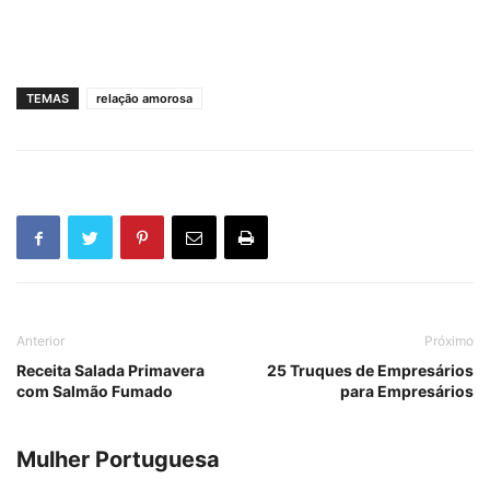
TEMAS
relação amorosa
Anterior
Próximo
Receita Salada Primavera
25 Truques de Empresários
com Salmão Fumado
para Empresários
Mulher Portuguesa