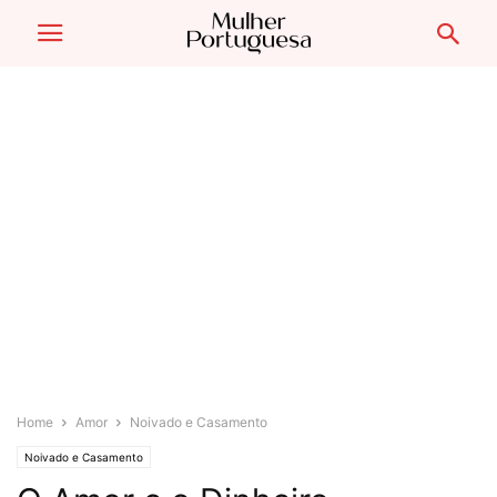
Home
Amor
Noivado e Casamento
Noivado e Casamento