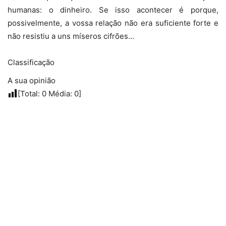
humanas: o dinheiro. Se isso acontecer é porque,
possivelmente, a vossa relação não era suficiente forte e
não resistiu a uns míseros cifrões…
Classificação
A sua opinião
[Total:
0
Média:
0
]