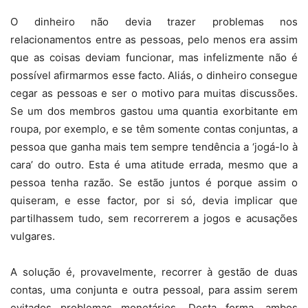
O dinheiro não devia trazer problemas nos
relacionamentos entre as pessoas, pelo menos era assim
que as coisas deviam funcionar, mas infelizmente não é
possível afirmarmos esse facto. Aliás, o dinheiro consegue
cegar as pessoas e ser o motivo para muitas discussões.
Se um dos membros gastou uma quantia exorbitante em
roupa, por exemplo, e se têm somente contas conjuntas, a
pessoa que ganha mais tem sempre tendência a ‘jogá-lo à
cara’ do outro. Esta é uma atitude errada, mesmo que a
pessoa tenha razão. Se estão juntos é porque assim o
quiseram, e esse factor, por si só, devia implicar que
partilhassem tudo, sem recorrerem a jogos e acusações
vulgares.
A solução é, provavelmente, recorrer à gestão de duas
contas, uma conjunta e outra pessoal, para assim serem
evitados problemas monetários. Desta forma, ambos