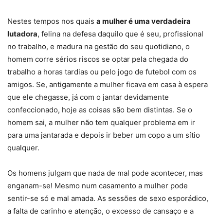
Nestes tempos nos quais
a mulher é uma verdadeira
lutadora
, felina na defesa daquilo que é seu, profissional
no trabalho, e madura na gestão do seu quotidiano, o
homem corre sérios riscos se optar pela chegada do
trabalho a horas tardias ou pelo jogo de futebol com os
amigos. Se, antigamente a mulher ficava em casa à espera
que ele chegasse, já com o jantar devidamente
confeccionado, hoje as coisas são bem distintas. Se o
homem sai, a mulher não tem qualquer problema em ir
para uma jantarada e depois ir beber um copo a um sítio
qualquer.
Os homens julgam que nada de mal pode acontecer, mas
enganam-se! Mesmo num casamento a mulher pode
sentir-se só e mal amada. As sessões de sexo esporádico,
a falta de carinho e atenção, o excesso de cansaço e a