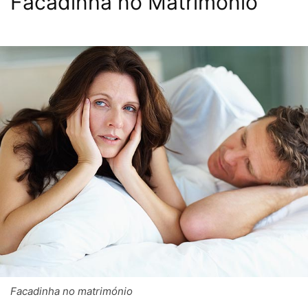
Facadinha no Matrimónio
Facadinha no matrimónio