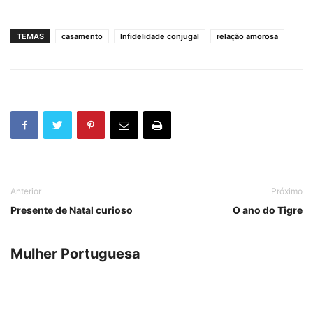
TEMAS
casamento
Infidelidade conjugal
relação amorosa
Anterior
Próximo
Presente de Natal curioso
O ano do Tigre
Mulher Portuguesa