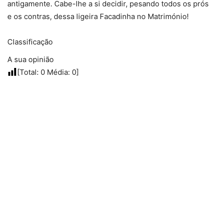
antigamente. Cabe-lhe a si decidir, pesando todos os prós
e os contras, dessa ligeira Facadinha no Matrimónio!
Classificação
A sua opinião
[Total:
0
Média:
0
]