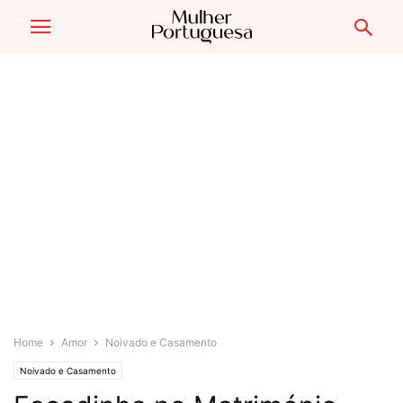
Home
Amor
Noivado e Casamento
Noivado e Casamento