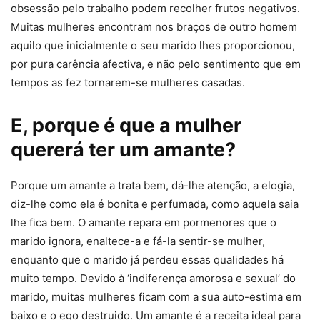
obsessão pelo trabalho podem recolher frutos negativos.
Muitas mulheres encontram nos braços de outro homem
aquilo que inicialmente o seu marido lhes proporcionou,
por pura carência afectiva, e não pelo sentimento que em
tempos as fez tornarem-se mulheres casadas.
E, porque é que a mulher
quererá ter um amante?
Porque um amante a trata bem, dá-lhe atenção, a elogia,
diz-lhe como ela é bonita e perfumada, como aquela saia
lhe fica bem. O amante repara em pormenores que o
marido ignora, enaltece-a e fá-la sentir-se mulher,
enquanto que o marido já perdeu essas qualidades há
muito tempo. Devido à ‘indiferença amorosa e sexual’ do
marido, muitas mulheres ficam com a sua auto-estima em
baixo e o ego destruido. Um amante é a receita ideal para