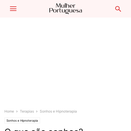
Home
Terapias
Sonhos e Hipnoterapia
Sonhos e Hipnoterapia