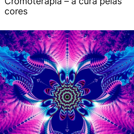
Cromoterapia – a cura pelas
cores