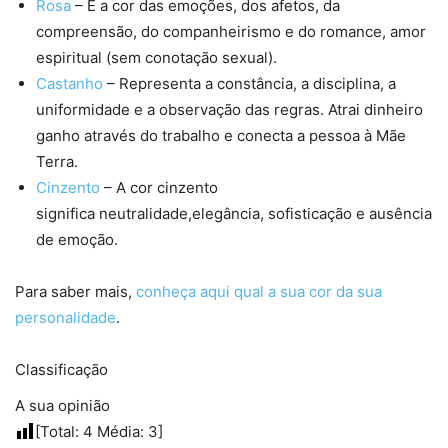
Rosa
– É a cor das emoções, dos afetos, da
compreensão, do companheirismo e do romance, amor
espiritual (sem conotação sexual).
Castanho
– Representa a constância, a disciplina, a
uniformidade e a observação das regras. Atrai dinheiro
ganho através do trabalho e conecta a pessoa à Mãe
Terra.
Cinzento
– A cor cinzento
significa neutralidade,elegância, sofisticação e ausência
de emoção.
Para saber mais,
conheça aqui qual a sua cor da sua
personalidade
.
Classificação
A sua opinião
[Total:
4
Média:
3
]