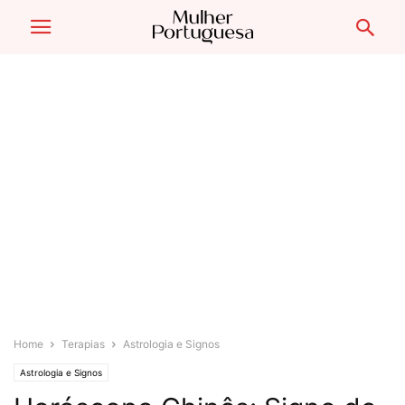
Home
Terapias
Astrologia e Signos
Astrologia e Signos