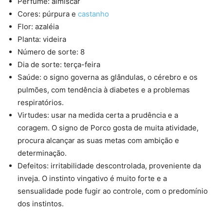
Perfume: almíscar
Cores: púrpura e
castanho
Flor: azaléia
Planta: videira
Número de sorte: 8
Dia de sorte: terça-feira
Saúde: o signo governa as glândulas, o cérebro e os
pulmões, com tendência à diabetes e a problemas
respiratórios.
Virtudes: usar na medida certa a prudência e a
coragem. O signo de Porco gosta de muita atividade,
procura alcançar as suas metas com ambição e
determinação.
Defeitos: irritabilidade descontrolada, proveniente da
inveja. O instinto vingativo é muito forte e a
sensualidade pode fugir ao controle, com o predomínio
dos instintos.