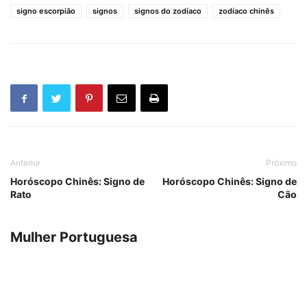
signo escorpião
signos
signos do zodíaco
zodíaco chinês
Anterior
Próximo
Horóscopo Chinês: Signo de
Horóscopo Chinês: Signo de
Rato
Cão
Mulher Portuguesa