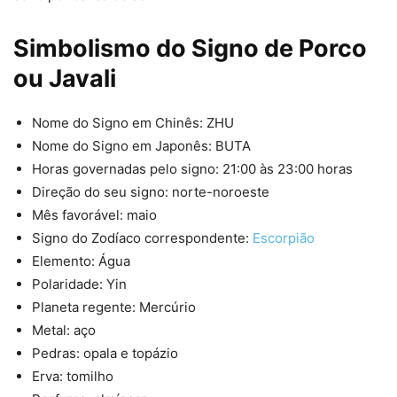
Simbolismo do Signo de Porco
ou Javali
Nome do Signo em Chinês: ZHU
Nome do Signo em Japonês: BUTA
Horas governadas pelo signo: 21:00 às 23:00 horas
Direção do seu signo: norte-noroeste
Mês favorável: maio
Signo do Zodíaco correspondente:
Escorpião
Elemento: Água
Polaridade: Yin
Planeta regente: Mercúrio
Metal: aço
Pedras: opala e topázio
Erva: tomilho