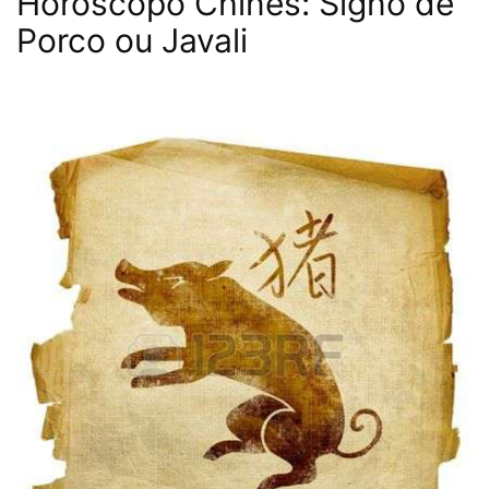
Horóscopo Chinês: Signo de
Porco ou Javali