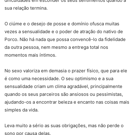
dificuldades em esconder os seus sentimentos quando a
sua relação termina.
O ciúme e o desejo de posse e domínio ofusca muitas
vezes a sensualidade e o poder de atração do nativo de
Porco. Não há nada que possa convencê-lo da fidelidade
da outra pessoa, nem mesmo a entrega total nos
momentos mais íntimos.
No sexo valoriza em demasia o prazer físico, que para ele
é como uma necessidade. O seu optimismo e a sua
sensualidade criam um clima agradável, principalmente
quando os seus parceiros são ansiosos ou pessimistas,
ajudando-os a encontrar beleza e encanto nas coisas mais
simples da vida.
Leva muito a sério as suas obrigações, mas não perde o
sono por causa delas.