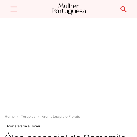
Home
Terapias
Aromaterapia e Florais
Aromaterapia e Florais