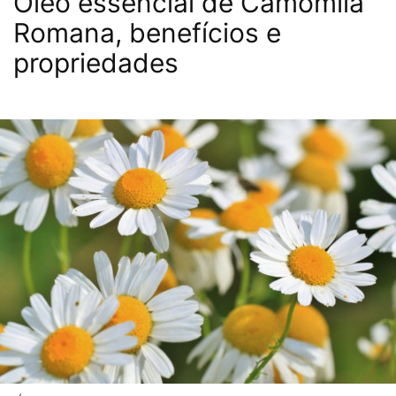
Óleo essencial de Camomila
Romana, benefícios e
propriedades