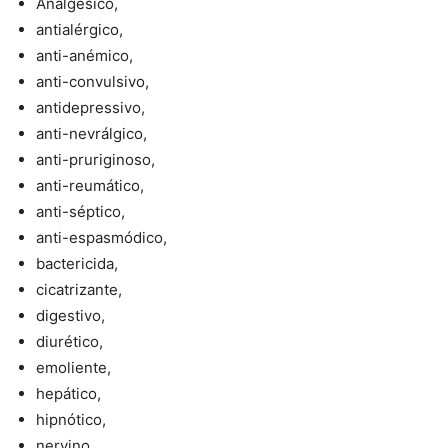
Analgésico,
antialérgico,
anti-anémico,
anti-convulsivo,
antidepressivo,
anti-nevrálgico,
anti-pruriginoso,
anti-reumático,
anti-séptico,
anti-espasmódico,
bactericida,
cicatrizante,
digestivo,
diurético,
emoliente,
hepático,
hipnótico,
nervino,