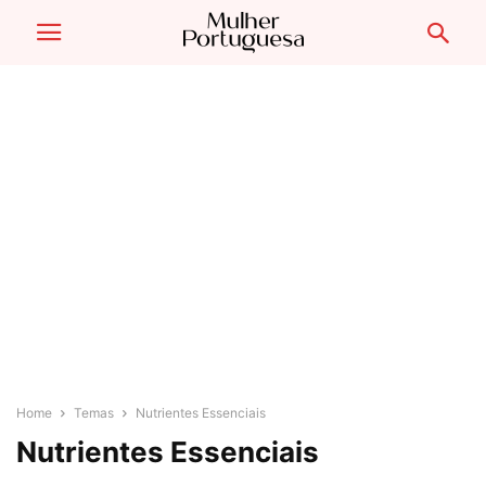
Home
Temas
Nutrientes Essenciais
Nutrientes Essenciais