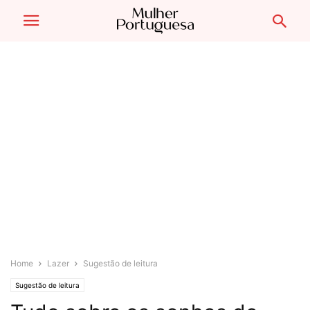
Home
Lazer
Sugestão de leitura
Sugestão de leitura