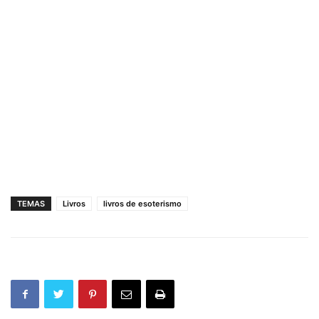
TEMAS
Livros
livros de esoterismo