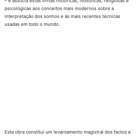
– e associa estas linhas históricas, filosóficas, religiosas e
psicológicas aos conceitos mais modernos sobre a
interpretação dos sonhos e às mais recentes técnicas
usadas em todo o mundo.
Esta obra constitui um levantamento magistral dos factos e