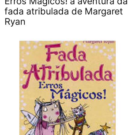
Erros Mágicos! a aventura da
fada atribulada de Margaret
Ryan