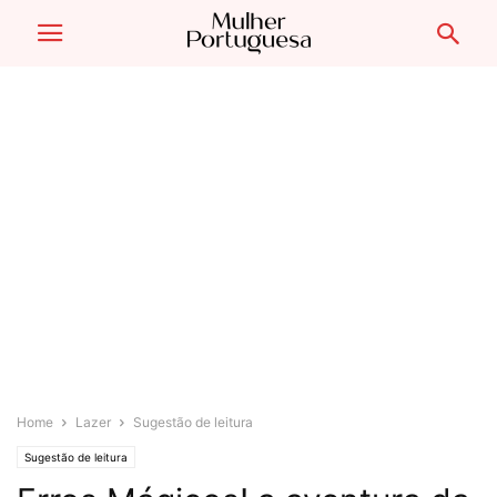
Home
Lazer
Sugestão de leitura
Sugestão de leitura