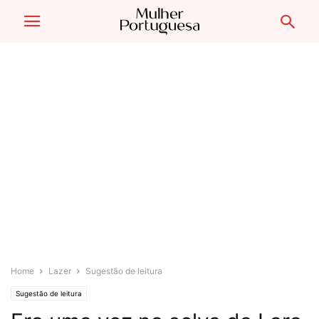
Home
Lazer
Sugestão de leitura
Sugestão de leitura