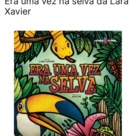
Era uma vez na selva da Lara
Xavier