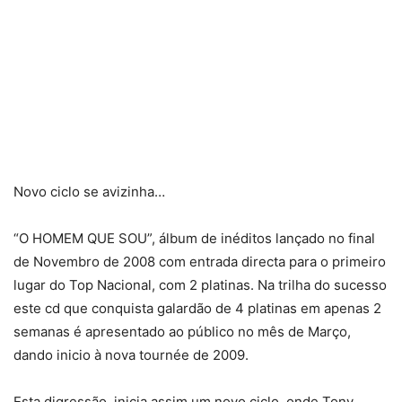
Novo ciclo se avizinha…
“O HOMEM QUE SOU”, álbum de inéditos lançado no final
de Novembro de 2008 com entrada directa para o primeiro
lugar do Top Nacional, com 2 platinas. Na trilha do sucesso
este cd que conquista galardão de 4 platinas em apenas 2
semanas é apresentado ao público no mês de Março,
dando inicio à nova tournée de 2009.
Esta digressão, inicia assim um novo ciclo, onde Tony