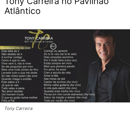
Tony Carreira no Pavilhão
Atlântico
Tony Carreira