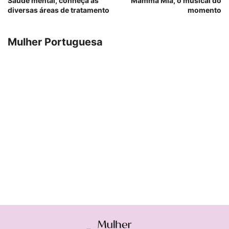
Saúde mental, conheça as
Mamma Mia, o musical do
diversas áreas de tratamento
momento
Mulher Portuguesa