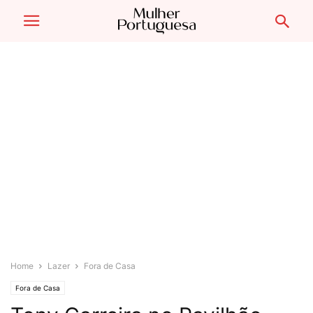
Home
Lazer
Fora de Casa
Fora de Casa