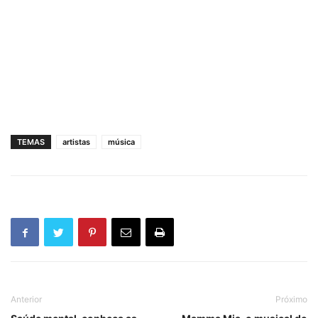
TEMAS
artistas
música
Anterior
Próximo