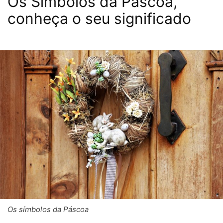
Os Símbolos da Páscoa,
conheça o seu significado
Os símbolos da Páscoa