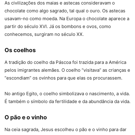
As civilizações dos maias e astecas consideravam o
chocolate como algo sagrado, tal qual o ouro. Os astecas
usavam-no como moeda. Na Europa o chocolate aparece a
partir do século XVI. Já os bombons e ovos, como
conhecemos, surgiram no século XX.
Os coelhos
A tradição do coelho da Páscoa foi trazida para a América
pelos imigrantes alemães. O coelho “visitava” as crianças e
“escondiam” os ovinhos para que elas os procurassem.
No antigo Egito, o coelho simbolizava o nascimento, a vida.
É também o símbolo da fertilidade e da abundância da vida.
O pão e o vinho
Na ceia sagrada, Jesus escolheu o pão e o vinho para dar