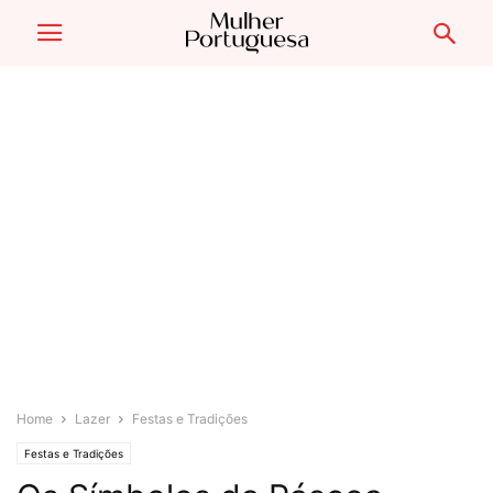
Home
Lazer
Festas e Tradições
Festas e Tradições