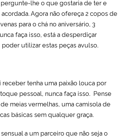
 pergunte-lhe o que gostaria de ter e
acordada. Agora não ofereça 2 copos de
enas para o chá no aniversário, 3
nca faça isso, está a desperdiçar
i poder utilizar estas peças avulso.
i receber tenha uma paixão louca por
 toque pessoal, nunca faça isso. Pense
 de meias vermelhas, uma camisola de
ecas básicas sem qualquer graça.
 sensual a um parceiro que não seja o