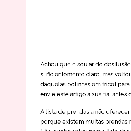
Achou que o seu ar de desilusão 
suficientemente claro, mas volto
daquelas botinhas em tricot para
envie este artigo á sua tia, antes 
A lista de prendas a não oferecer
porque existem muitas prendas m