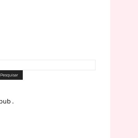
 pub .