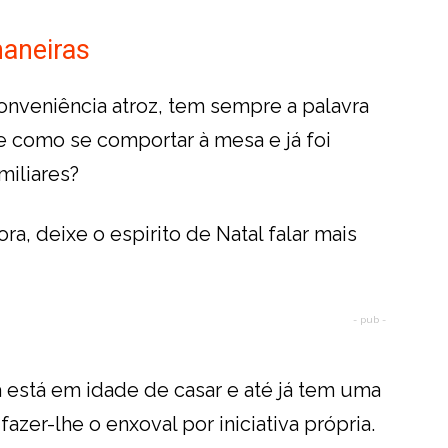
maneiras
veniência atroz, tem sempre a palavra
e como se comportar à mesa e já foi
miliares?
ra, deixe o espirito de Natal falar mais
- pub -
a está em idade de casar e até já tem uma
zer-lhe o enxoval por iniciativa própria.