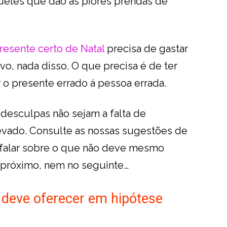
aqueles que dão as piores prendas de
resente certo de Natal
precisa de gastar
ivo, nada disso. O que precisa é de ter
o presente errado á pessoa errada.
desculpas não sejam a falta de
vado. Consulte as nossas sugestões de
 falar sobre o que não deve mesmo
 próximo, nem no seguinte…
 deve oferecer em hipótese