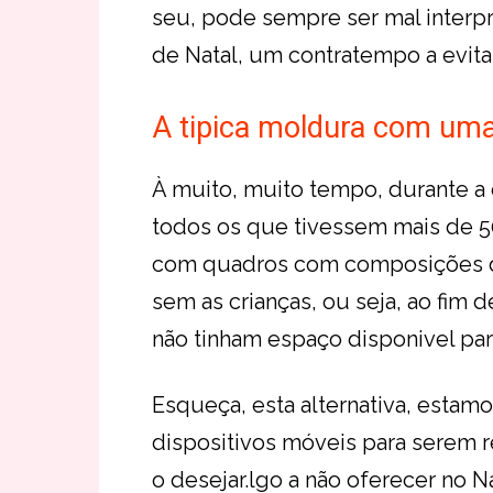
seu, pode sempre ser mal interp
de Natal, um contratempo a evitar
A tipica moldura com uma 
À muito, muito tempo, durante a 
todos os que tivessem mais de 5
com quadros com composições de 
sem as crianças, ou seja, ao fim 
não tinham espaço disponivel para
Esqueça, esta alternativa, estamo
dispositivos móveis para serem 
o desejar.lgo a não oferecer no Na