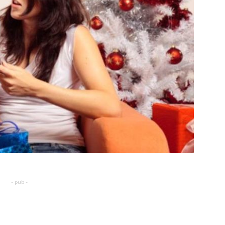
- pub -