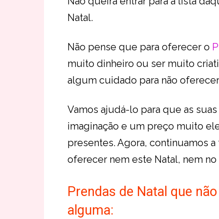
Não queira entrar para a lista d
Natal.
Não pense que para oferecer o
P
muito dinheiro ou ser muito criat
algum cuidado para não oferecer 
Vamos ajudá-lo para que as suas 
imaginação e um preço muito ele
presentes. Agora, continuamos a
oferecer nem este Natal, nem no
Prendas de Natal que não
alguma: