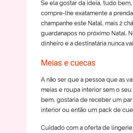
Se ela gostar da ideia, tudo bem,
compre-lhe exatamente a prenda 
champanhe este Natal, mais 2 cháv
guardanapos no próximo Natal. Nu
dinheiro e a destinatária nunca va
Meias e cuecas
A não ser que a pessoa que as va
meias e roupa interior sem o seu
bem, gostaria de receber um par
interior ou então um pack de cu
Cuidado com a oferta de lingerie