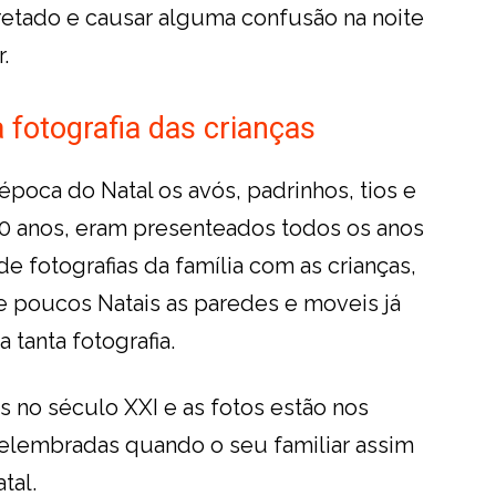
retado e causar alguma confusão na noite
.
fotografia das crianças
época do Natal os avós, padrinhos, tios e
0 anos, eram presenteados todos os anos
fotografias da família com as crianças,
de poucos Natais as paredes e moveis já
 tanta fotografia.
s no século XXI e as fotos estão nos
relembradas quando o seu familiar assim
tal.