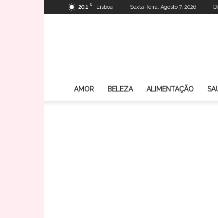
C
20.1
Lisboa
Sexta-feira, Agosto 7, 2026
D
AMOR
BELEZA
ALIMENTAÇÃO
SA