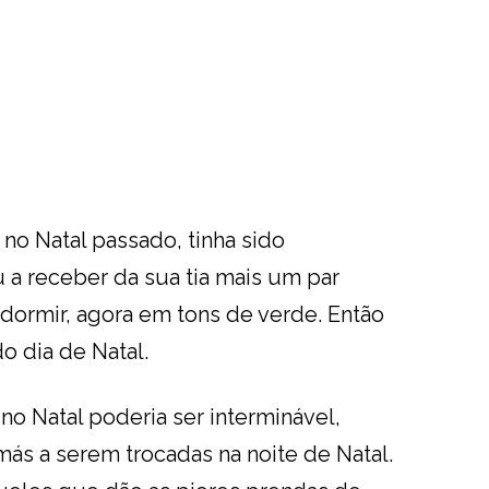
no Natal passado, tinha sido
u a receber da sua tia mais um par
 dormir, agora em tons de verde. Então
do dia de Natal.
 no Natal poderia ser interminável,
ás a serem trocadas na noite de Natal.