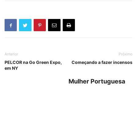
Anterior
Próximo
PELCOR na Go Green Expo,
Começando a fazer incensos
em NY
Mulher Portuguesa