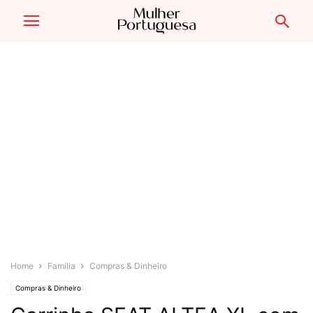
Home
Família
Compras & Dinheiro
Compras & Dinheiro