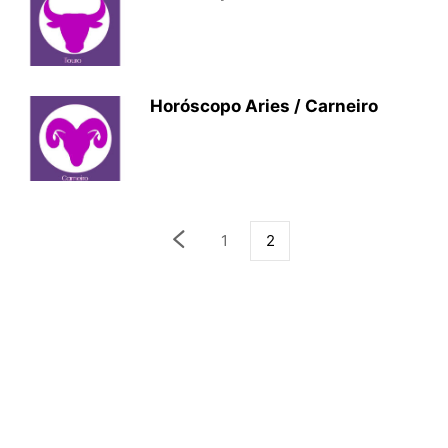
Horóscopo Aries / Carneiro
1
2