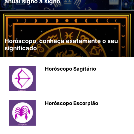
anual signo a signo
Horóscopo, conheça exatamente o seu
significado
Horóscopo Sagitário
Horóscopo Escorpião