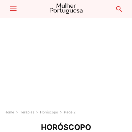
Home
Terapias
Horóscopo
Page 2
HORÓSCOPO