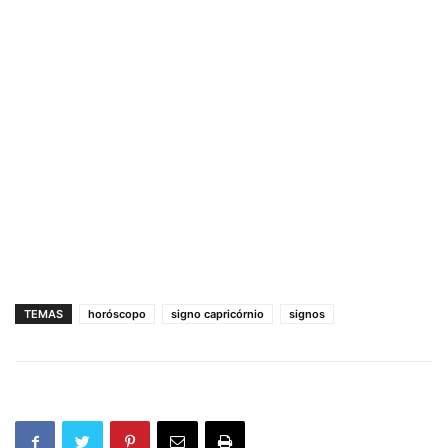
TEMAS
horóscopo
signo capricórnio
signos