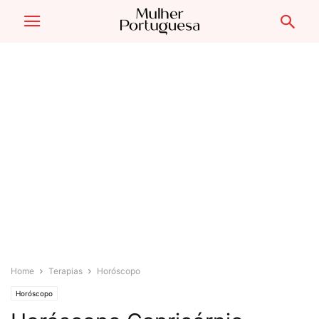
Home
Terapias
Horóscopo
Horóscopo